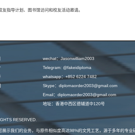
ct”校友指导计划、图书馆访问和校友活动邀请。
目
wechat：Jasonwilliam2003
介
Telegram: @fakeidiploma
答
whatsapp：+852 6224 7482
们
Skype：diplomaorder2003@gmail.com
Email：diplomaorder2003@gmail.com
地址：香港中西区德辅道中120号
GHTS RESERVED.
会向您展示我们的业务，与原件相似度高达98%的文凭工艺，源于多年的专