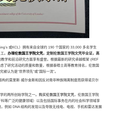
为King’s 或KCL）拥有来自全球约 190 个国家的 33,000 多名学生
员工。
办理伦敦国王学院文凭
，定制伦敦国王学院文凭毕业证，高
教学和前沿研究方面享有盛誉。根据最新的研究卓越框架 (REF
同时考虑了研究活动的质量和数量，根据泰晤士高等教育排名，伦敦国
研究被认为是“世界领先”或“国际一流”。
A 结构的莫里斯·威尔金斯和因反对南非种族隔离制度而获得诺贝尔
敦大学的两所创始学院之一。
购买伦敦国王学院文凭
，伦敦国王学院
牙科等广泛的健康领域）以及包括国际事务在内的社会科学领域享
，例如 DNA 结构的发现以及导致无线电、电视、手机和雷达发展