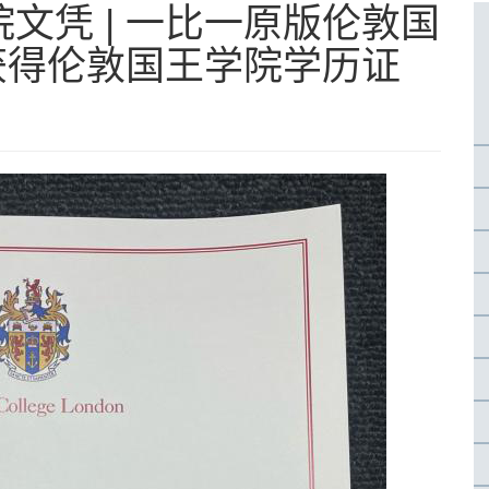
文凭 | 一比一原版伦敦国
何获得伦敦国王学院学历证