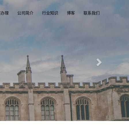
照办理
公司简介
行业知识
博客
联系我们
部
m
一
照，驾驶执照