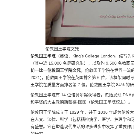
伦敦国王学院文凭
伦敦国王学院
（英语：King’s College London，缩写
（其中近 15,000 名是研究生），以及约 9,500 名教职
仿一比一伦敦国王学院文凭，
伦敦国王学院在世界一流的
2021)，伦敦国王学院在英国排名第 6 位，该框架
王学院在质量方面排名第 7 位。伦敦国王学院 84% 的
伦敦国王学院有 14 位诺贝尔奖获得者，包括发现 DN
和平奖的大主教德斯蒙德·图图（伦敦国王学院校友）。
伦敦国王学院成立于 1829 年，并于 1836 年成为伦
在人文、法律、科学（包括精神病学、医学、护理学和
有盛誉。它在塑造现代生活的许多进步中发挥了重要作用
的研究。