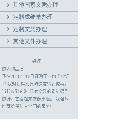
其他国家文凭办理
定制成绩单办理
定制文凭办理
其他文件办理
好评
惊人的品质
我在2018年11月订购了一份毕业证
书,我对获得文凭的速度感到惊喜。
当我收到它时,我对文凭的质量感到
惊讶。它看起来就像原版。 我强烈
推荐给任何人他们的服务!