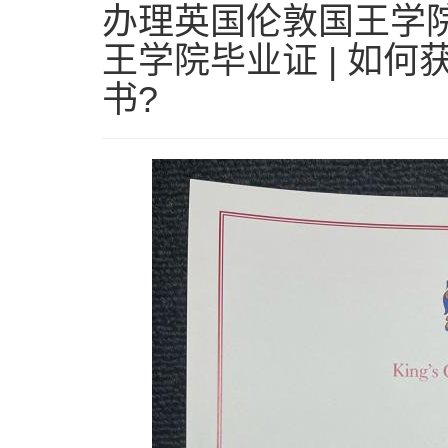
办理英国伦敦国王学院
王学院毕业证 | 如
书?