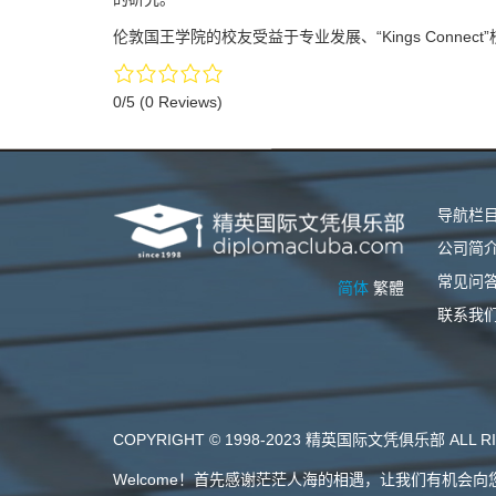
伦敦国王学院的校友受益于专业发展、“Kings Conne
0/5
(0 Reviews)
导航栏
公司简
常见问
简体
繁體
联系我
COPYRIGHT © 1998-2023 精英国际文凭俱乐部 ALL RI
Welcome！首先感谢茫茫人海的相遇，让我们有机