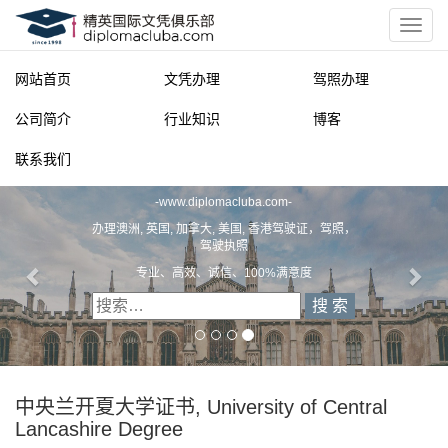
网站首页
文凭办理
驾照办理
公司简介
行业知识
博客
联系我们
精英国际文凭俱乐部
-
www.diplomacluba.com
-
办理澳洲, 英国, 加拿大, 美国, 香港驾驶证，驾照，
驾驶执照
专业、高效、诚信、100%满意度
中央兰开夏大学证书, University of Central
Lancashire Degree