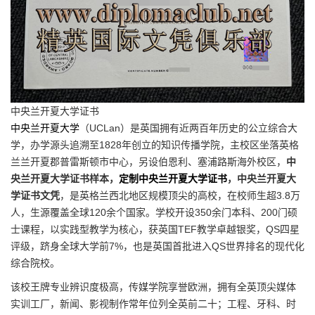
中央兰开夏大学证书
中央兰开夏大学
（UCLan）是英国拥有近两百年历史的公立综合大
学，办学源头追溯至1828年创立的知识传播学院，主校区坐落英格
兰兰开夏郡普雷斯顿市中心，另设伯恩利、塞浦路斯海外校区，
中
央兰开夏大学证书样本，
定制中央兰开夏大学证书
，中央兰开夏大
学证书文凭
，是英格兰西北地区规模顶尖的高校，在校师生超3.8万
人，生源覆盖全球120余个国家。学校开设350余门本科、200门硕
士课程，以实践型教学为核心，获英国TEF教学卓越银奖，QS四星
评级，跻身全球大学前7%，也是英国首批进入QS世界排名的现代化
综合院校。
该校王牌专业辨识度极高，传媒学院享誉欧洲，拥有全英顶尖媒体
实训工厂，新闻、影视制作常年位列全英前二十；工程、牙科、时