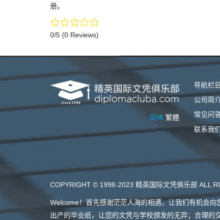
册。
0/5
(0 Reviews)
导航栏
公司简
常见问
简体
繁體
联系我
COPYRIGHT © 1998-2023 精英国际文凭俱乐部 ALL RI
Welcome！首先感谢茫茫人海的相遇，让我们有机
出产的毕业纸，让您的文凭与学校颁发的无异；合理的