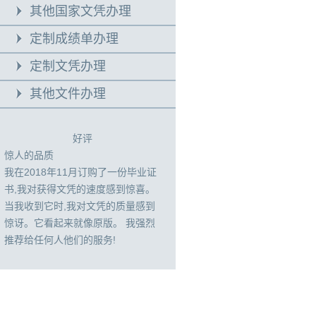
其他国家文凭办理
定制成绩单办理
定制文凭办理
其他文件办理
好评
惊人的品质
我在2018年11月订购了一份毕业证
书,我对获得文凭的速度感到惊喜。
当我收到它时,我对文凭的质量感到
惊讶。它看起来就像原版。 我强烈
推荐给任何人他们的服务!