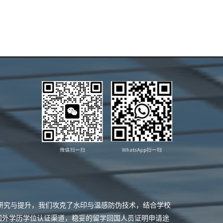
业研究与提升，我们攻克了水印与温感防伪技术，结合学校
国外学历学位认证渠道，稳妥的留学回国人员证明申请途