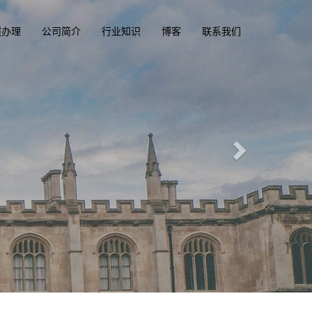
照办理
公司简介
行业知识
博客
联系我们
照