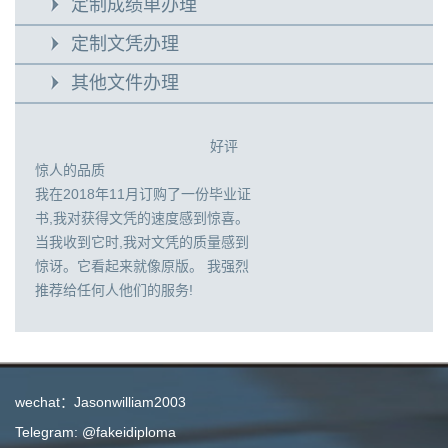
定制成绩单办理
定制文凭办理
其他文件办理
好评
惊人的品质
我在2018年11月订购了一份毕业证
书,我对获得文凭的速度感到惊喜。
当我收到它时,我对文凭的质量感到
惊讶。它看起来就像原版。 我强烈
推荐给任何人他们的服务!
wechat：Jasonwilliam2003
Telegram: @fakeidiploma