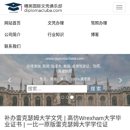
网站首页
文凭办理
驾照办理
公司简介
行业知识
博客
联系我们
精英国际文凭俱乐部
-
www.diplomacluba.com
-
办理澳洲, 英国, 加拿大, 美国, 香港驾驶证，驾照，
驾驶执照
专业、高效、诚信、100%满意度
补办雷克瑟姆大学文凭 | 高仿Wrexham大学毕
业证书 | 一比一原版雷克瑟姆大学学位证