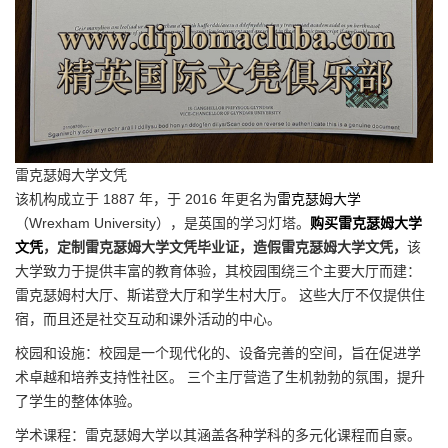
雷克瑟姆大学文凭
该机构成立于 1887 年，于 2016 年更名为
雷克瑟姆大学
（Wrexham University），是英国的学习灯塔。
购买雷克瑟姆大学
文凭
，定制雷克瑟姆大学文凭毕业证，造假雷克瑟姆大学文凭，
该
大学致力于提供丰富的教育体验，其校园围绕三个主要大厅而建：
雷克瑟姆村大厅、斯诺登大厅和学生村大厅。 这些大厅不仅提供住
宿，而且还是社交互动和课外活动的中心。
校园和设施：校园是一个现代化的、设备完善的空间，旨在促进学
术卓越和培养支持性社区。 三个主厅营造了生机勃勃的氛围，提升
了学生的整体体验。
学术课程：雷克瑟姆大学以其涵盖各种学科的多元化课程而自豪。