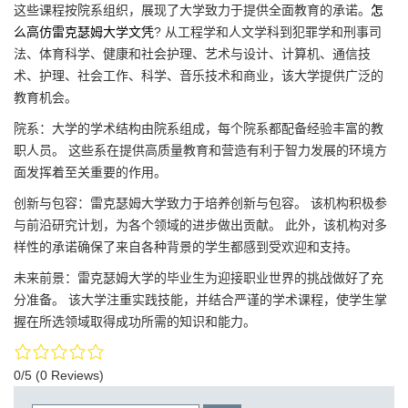
这些课程按院系组织，展现了大学致力于提供全面教育的承诺。
怎
么高仿雷克瑟姆大学文凭
? 从工程学和人文学科到犯罪学和刑事司
法、体育科学、健康和社会护理、艺术与设计、计算机、通信技
术、护理、社会工作、科学、音乐技术和商业，该大学提供广泛的
教育机会。
院系：大学的学术结构由院系组成，每个院系都配备经验丰富的教
职人员。 这些系在提供高质量教育和营造有利于智力发展的环境方
面发挥着至关重要的作用。
创新与包容：雷克瑟姆大学致力于培养创新与包容。 该机构积极参
与前沿研究计划，为各个领域的进步做出贡献。 此外，该机构对多
样性的承诺确保了来自各种背景的学生都感到受欢迎和支持。
未来前景：雷克瑟姆大学的毕业生为迎接职业世界的挑战做好了充
分准备。 该大学注重实践技能，并结合严谨的学术课程，使学生掌
握在所选领域取得成功所需的知识和能力。
0/5
(0 Reviews)