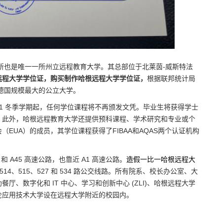
n）是德国第一所也是唯一一所州立远程教育大学。其总部位于北莱茵-威斯特法
远程大学学位证，购买制作哈根远程大学学位证，
根据联邦统计局
，是德国规模最大的公立大学。
021 冬季学期起，任何学位课程将不再颁发文凭。毕业生将获得学士
。此外，哈根远程教育大学还提供预科课程、学术研究和专业或个
EUA）的成员，其学位课程获得了FIBAA和AQAS两个认证机构
46 和 A45 高速公路，也靠近 A1 高速公路。
造假一比一哈根远程大
AG 的 514、515、527 和 534 路公交线路。所有院系、校长办公室、大
、数字化和 IT 中心、学习和创新中心 (ZLI)、哈根远程大学
伦应用技术大学设在远程大学附近的校园内。