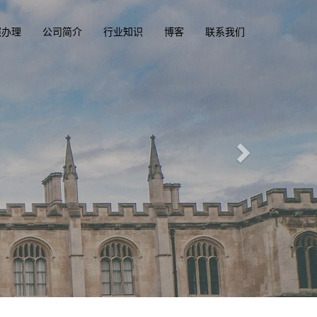
照办理
公司简介
行业知识
博客
联系我们
俱乐部
.com
一
驾驶证，驾照，驾驶执照
国驾照