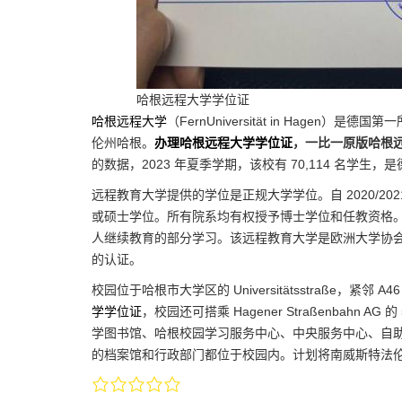
哈根远程大学学位证
哈根远程大学
（FernUniversität in Hage
伦州哈根。
办理哈根远程大学学位证
，一比一原版哈根
的数据，2023 年夏季学期，该校有 70,114 名学生
远程教育大学提供的学位是正规大学学位。自 2020/2
或硕士学位。所有院系均有权授予博士学位和任教资格
人继续教育的部分学习。该远程教育大学是欧洲大学协会（
的认证。
校园位于哈根市大学区的 Universitätsstraße，紧邻 A
学学位证
，校园还可搭乘 Hagener Straßenbahn 
学图书馆、哈根校园学习服务中心、中央服务中心、自助餐厅
的档案馆和行政部门都位于校园内。计划将南威斯特法