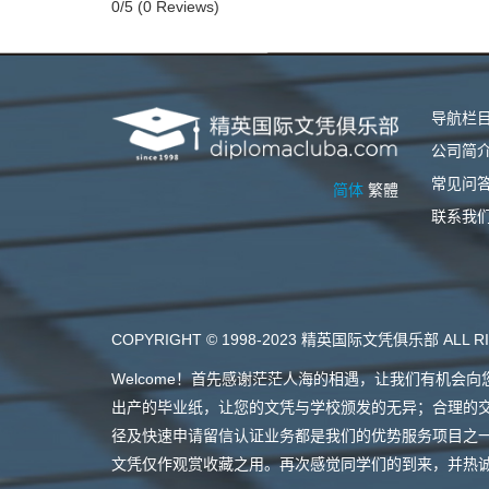
0/5
(0 Reviews)
导航栏
公司简
常见问
简体
繁體
联系我
COPYRIGHT © 1998-2023 精英国际文凭俱乐部 ALL RI
Welcome！首先感谢茫茫人海的相遇，让我们有机
出产的毕业纸，让您的文凭与学校颁发的无异；合理的
径及快速申请留信认证业务都是我们的优势服务项目之
文凭仅作观赏收藏之用。再次感觉同学们的到来，并热