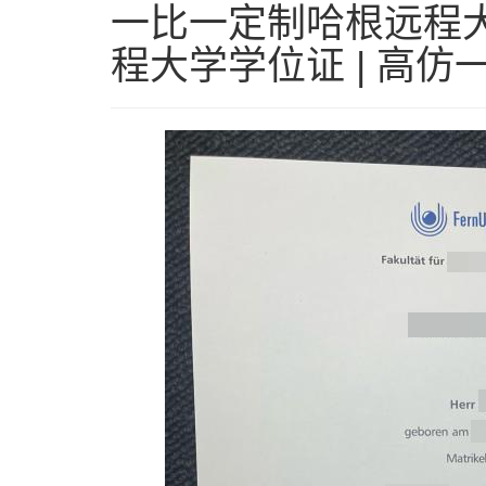
一比一定制哈根远程大
程大学学位证 | 高仿