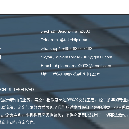
目
wechat：Jasonwilliam2003
介
Telegram: @fakeidiploma
答
whatsapp：+852 6224 7482
们
Skype：diplomaorder2003@gmail.com
Email：diplomaorder2003@gmail.com
地址：香港中西区德辅道中120号
GHTS RESERVED.
会向您展示我们的业务，与原件相似度高达98%的文凭工艺，源于多年的专
交易流程，定金与尾款方式展现了我们的诚意并保证了您的利益；强大的
一。免责声明，本机构有义务提醒您，不得将定制文凭用于一切非法活动
诚欢迎同行咨询合作。