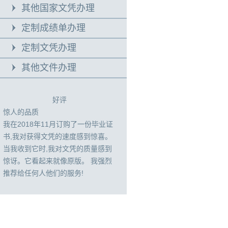
其他国家文凭办理
定制成绩单办理
定制文凭办理
其他文件办理
好评
惊人的品质
我在2018年11月订购了一份毕业证
书,我对获得文凭的速度感到惊喜。
当我收到它时,我对文凭的质量感到
惊讶。它看起来就像原版。 我强烈
推荐给任何人他们的服务!