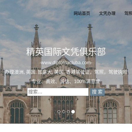
网站首页
文凭办理
驾
精英国际文凭
一
diplomacluba
办理澳洲, 英国, 加拿大, 美国, 香港
专业定制澳洲、英国、加拿大、美