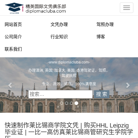
网站首页
文凭办理
驾照办理
公司简介
行业知识
博客
联系我们
精英国际文凭俱乐部
-
www.diplomacluba.com
-
办理澳洲, 英国, 加拿大, 美国, 香港驾驶证，驾照，
驾驶执照
专业、高效、诚信、100%满意度
快速制作莱比锡商学院文凭 | 购买HHL Leipzig
毕业证 | 一比一高仿真莱比锡商管研究生学院学