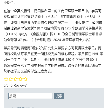
业岗位。
在这个全英文授课、德国排名第一的工商管理硕士项目中，学员可
获得国际认可的管理学硕士（M.Sc.）或工商管理硕士（MBA）学
位，该项目由世界历史最悠久的商学院之一——HHL 提供。
如何仿
制莱比锡商学院文凭
? 两个项目均需修满 120 个欧洲学分转换系统
（ECTS）学分。《金融时报》将 HHL 的全日制管理学硕士项目评
为全球第 37 位。（《金融时报》2024 年管理学硕士排名）
学员需同时满足两所院校的研究生入学要求方可获得硕士学位。两
所院校均认可学员在另一所院校完成的核心课程。学员将在 HHL 学
习一个学年（不可延期）。他们必须修满 120 个学分中的 60 个，
通常需要在六个学期中的三个学期内完成。课程选择由莱比锡商学
院根据学员之前的学业进度负责。
0/5
(0 Reviews)