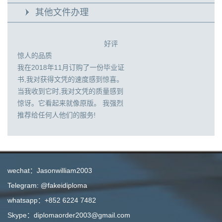
其他文件办理
好评
惊人的品质
我在2018年11月订购了一份毕业证
书,我对获得文凭的速度感到惊喜。
当我收到它时,我对文凭的质量感到
惊讶。它看起来就像原版。 我强烈
推荐给任何人他们的服务!
wechat：Jasonwilliam2003
Telegram: @fakeidiploma
whatsapp：+852 6224 7482
Skype：diplomaorder2003@gmail.com