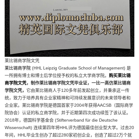
莱比锡商学院文凭
莱比锡商学院
(HHL Leipzig Graduate School of Management) 是
一所拥有博士和博士后学位授予权的私立大学商学院。
购买莱比锡
商学院文凭
，制作莱比锡商学院文凭毕业证，一比一高仿莱比锡商
学院文凭，
它由莱比锡商人于120多年前发起创立，并秉承这一传
统，致力于培养具有企业家精神和可持续发展意识的未来领导者和
企业家。莱比锡商学院是德国首家于2004年获得AACSB（国际商学
院协会）认证的私立商学院，并于近期第四次成功续签了该认证。
2018年，德国科学基金会 (Stifterverband für die Deutsche
Wissenschaft) 连续第四年将HHL评为德国最佳创业型大学。过去20
年间，HHL毕业生创办了超过280家初创企业，创造了超过2万个就