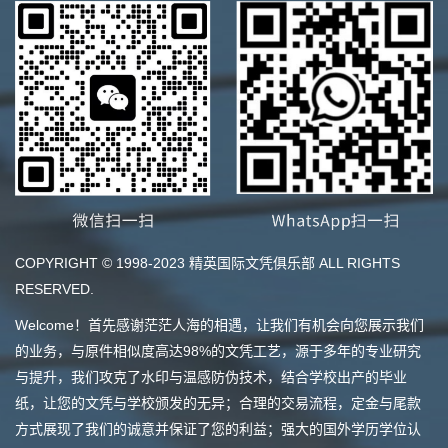
COPYRIGHT © 1998-2023 精英国际文凭俱乐部 ALL RIGHTS
RESERVED.
Welcome！首先感谢茫茫人海的相遇，让我们有机会向您展示我们
的业务，与原件相似度高达98%的文凭工艺，源于多年的专业研究
与提升，我们攻克了水印与温感防伪技术，结合学校出产的毕业
纸，让您的文凭与学校颁发的无异；合理的交易流程，定金与尾款
方式展现了我们的诚意并保证了您的利益；强大的国外学历学位认