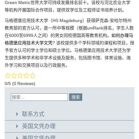
Green Metric世界大学可持续发展排名前十。该校与河北农业大学
等机构开展国际合作项目，提供双学位及工程师证书培养计划。
马格德堡应用技术大学（HS Magdeburg）获得萨克森-安哈尔特州
教育部的官方认可，是一所中等规模（根据uniRank排名，学生人数
在6000至6999人之间）的男女同校德国高等教育机构。
如何办理马
格德堡应用技术大学文凭
? 该校提供多个学科领域的课程和项目，授
予官方认可的学士学位和硕士学位。马格德堡应用技术大学还为学
生提供多种学术和非学术设施及服务，包括图书馆、体育设施、海
外学习和交换项目以及行政服务。
0/5
(0 Reviews)
联系方式
英国文凭办理
美国文凭办理