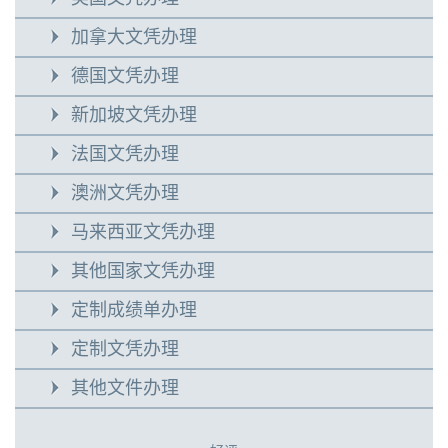
加拿大文凭办理
德国文凭办理
新加坡文凭办理
法国文凭办理
澳洲文凭办理
马来西亚文凭办理
其他国家文凭办理
定制成绩单办理
定制文凭办理
其他文件办理