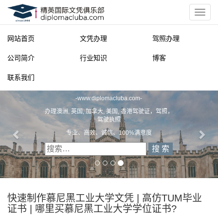
网站首页
文凭办理
驾照办理
公司简介
行业知识
博客
联系我们
精英国际文凭俱乐部
-
www.diplomacluba.com
-
办理澳洲, 英国, 加拿大, 美国, 香港驾驶证，驾照，
驾驶执照
专业、高效、诚信、100%满意度
快速制作慕尼黑工业大学文凭 | 高仿TUM毕业
证书 | 哪里买慕尼黑工业大学学位证书?