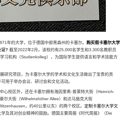
所成立于1971年的大学，位于德国中部黑森州的卡塞尔。
购买假卡塞尔大学
证?
截至2022年2月，该校约有25,000名学生和3,300名教职员
机构（Studienkolleg），为国际学生提供语言和学术技能方
开展研究项目，为卡塞尔大学的学术和文化生活做出了宝贵的贡
并可用于举办会议、研讨会和文化活动。
z）的中心校区外，还在卡塞尔拥有海因里希-普莱特大街（Heinrich-
斯豪尔大街（Wilhelmshöher Allee）和达马施克大街
Witzenhausen，约40公里以东）的两个校区。
定制卡塞尔大学文
学及其对创业精神的鼓励。德国主要周报《时代周报》（Die