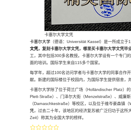
卡塞尔大学文凭
卡塞尔大学
（德语：Universität Kassel）是一
文凭
，复刻卡塞尔大学文凭，哪里买卡塞尔大学文凭毕业
工，其中包括300多名教授。卡塞尔大学设有一个专门的学习
面的培训。国际学生来自115多个国家。
每学年，超过100名访问学者与卡塞尔大学的同事合作
献。新建的国际楼位于校园内，为国际学生提供宿舍，
卡塞尔大学除了位于荷兰广场（Holländischer Plat
Plett-Straße）、门泽尔大街（Menzelstraße）、威廉
（Damaschkestraße）等校区，以及位于维岑豪森镇（
凭
，过去二十年，该地区的经济复苏被广泛归功于这所大
Zeit）称其为全国大学的榜样。