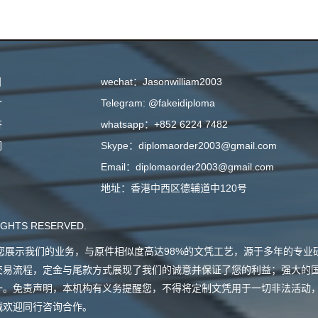
目
wechat：Jasonwilliam2003
介
Telegram: @fakeidiploma
答
whatsapp：+852 6224 7482
们
Skype：diplomaorder2003@gmail.com
Email：diplomaorder2003@gmail.com
地址：香港中西区德辅道中120号
GHTS RESERVED.
会向您展示我们的业务，与原件相似度高达98%的文凭工艺，源于多年的专
交易流程，定金与尾款方式展现了我们的诚意并保证了您的利益；强大的
一。免责声明，本机构有义务提醒您，不得将定制文凭用于一切非法活动
诚欢迎同行咨询合作。