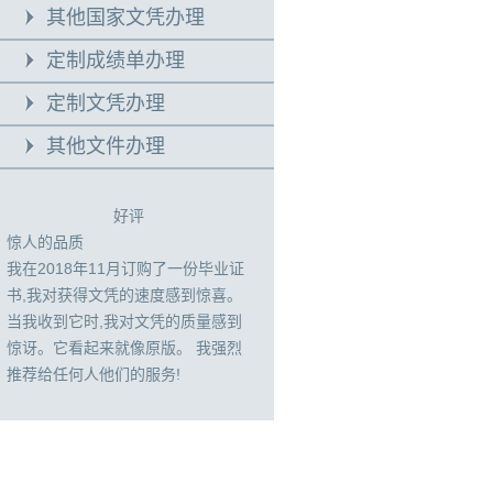
其他国家文凭办理
定制成绩单办理
定制文凭办理
其他文件办理
好评
惊人的品质
我在2018年11月订购了一份毕业证
书,我对获得文凭的速度感到惊喜。
当我收到它时,我对文凭的质量感到
惊讶。它看起来就像原版。 我强烈
推荐给任何人他们的服务!