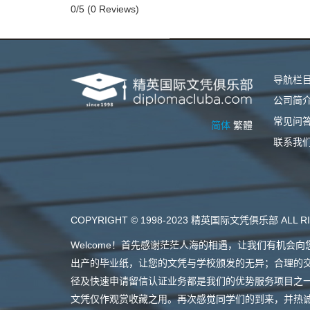
0/5
(0 Reviews)
导航栏
公司简
常见问
简体
繁體
联系我
COPYRIGHT © 1998-2023 精英国际文凭俱乐部 ALL RI
Welcome！首先感谢茫茫人海的相遇，让我们有机
出产的毕业纸，让您的文凭与学校颁发的无异；合理的
径及快速申请留信认证业务都是我们的优势服务项目之
文凭仅作观赏收藏之用。再次感觉同学们的到来，并热