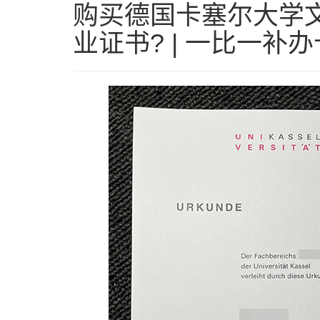
购买德国卡塞尔大学文
业证书? | 一比一