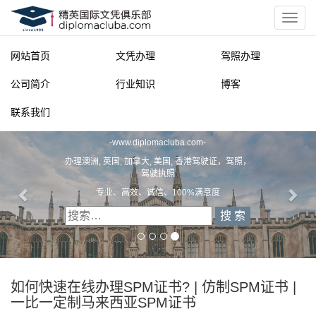
网站首页
文凭办理
驾照办理
公司简介
行业知识
博客
联系我们
精英国际文凭俱乐部
-
www.diplomacluba.com
-
办理澳洲, 英国, 加拿大, 美国, 香港驾驶证，驾照，
驾驶执照
专业、高效、诚信、100%满意度
如何快速在线办理SPM证书? | 仿制SPM证书 |
一比一定制马来西亚SPM证书