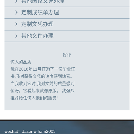
其他国家文凭办理
定制成绩单办理
定制文凭办理
其他文件办理
好评
惊人的品质
我在2018年11月订购了一份毕业证
书,我对获得文凭的速度感到惊喜。
当我收到它时,我对文凭的质量感到
惊讶。它看起来就像原版。 我强烈
推荐给任何人他们的服务!
wechat：Jasonwilliam2003