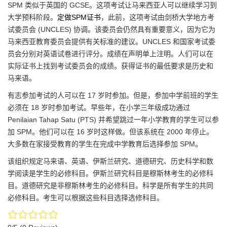
SPM 类似于英国的 GCSE。这项考试让马来西亚人可以继续学习到
大学预科阶段。
定做SPM证书
，此前，这项考试由剑桥大学地方考
试委员会 (UNCLES) 协调。该委员会仍然具有重要意义，因为它为
马来西亚教育委员会提供有关标准的建议。UNCLES 和国家考试委
员会分别对英语试卷进行评分。成绩在声明单上注明。人们可以在
实际证书上找到考试委员会的成绩。获得证书的最低要求是历史和
马来语。
有志参加考试的人可以在 17 岁时参加。但是，参加中学前班的学生
必须在 18 岁时参加考试。早些年，在小学三年级成功通过
Penilaian Tahap Satu (PTS) 并希望跳过一年小学教育的学生可以参
加 SPM。他们可以在 16 岁时这样做。但该系统在 2000 年停止。
大多数在家接受教育的学生在完成中学教育后选择参加 SPM。
该组织规定马来语、英语、伊斯兰研究、道德研究、历史科学和数
学阅读是学生的必修科目。伊斯兰研究科目是穆斯林考生的必修科
目。道德研究是非穆斯林考生的必修科目。科学是所有学生的共同
必修科目。考生可以根据这些科目选择​​选修科目。