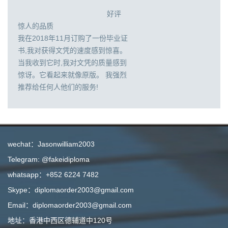
好评
惊人的品质
我在2018年11月订购了一份毕业证
书,我对获得文凭的速度感到惊喜。
当我收到它时,我对文凭的质量感到
惊讶。它看起来就像原版。 我强烈
推荐给任何人他们的服务!
wechat：Jasonwilliam2003
Telegram: @fakeidiploma
whatsapp：+852 6224 7482
Skype：diplomaorder2003@gmail.com
Email：diplomaorder2003@gmail.com
地址：香港中西区德辅道中120号