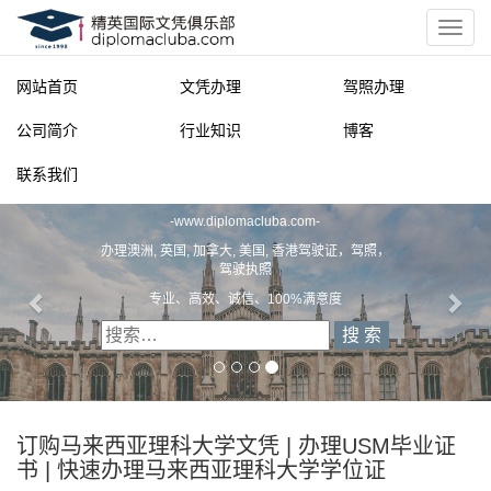
网站首页
文凭办理
驾照办理
公司简介
行业知识
博客
联系我们
精英国际文凭俱乐部
-
www.diplomacluba.com
-
办理澳洲, 英国, 加拿大, 美国, 香港驾驶证，驾照，
驾驶执照
专业、高效、诚信、100%满意度
订购马来西亚理科大学文凭 | 办理USM毕业证
书 | 快速办理马来西亚理科大学学位证