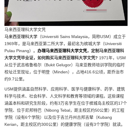
马来西亚理科大学文凭
马来西亚理科大学
（Universiti Sains Malaysia，简称USM）成立于
1969年，是马来西亚第二所大学，最初名为槟城大学（Universiti
Pulau Pinang）。
办理马来西亚理科大学文凭
，定制马来西亚理科
大学文凭毕业证，如何购买马来西亚理科大学文凭?
1971年，USM
从位于武吉格鲁格尔（Bukit Gelugor）马来亚教师培训学院的临时
校址迁至现址，位于明登（Minden），占地416.6公顷，距乔治市
约9.7公里。
USM提供涵盖自然科学、应用科学、医学与健康科学、药学、建筑
科学与技术、社会科学、人文科学和教育等领域的课程。这些课程
涵盖本科和研究生阶段，约有3万名学生在位于槟城岛主校区的17个
学院、位于尼邦特巴（Nibong Tebal，距主校区约50公里）的工程
学院（设有6个学院）以及位于吉兰丹州古邦吉辇（Kubang
Kerian，距主校区约300公里）的健康学院（设有3个学院）就读。