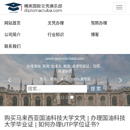
网站首页
文凭办理
驾照办理
公司简介
行业知识
博客
联系我们
精英国际文凭俱乐部
-
www.diplomacluba.com
-
办理澳洲, 英国, 加拿大, 美国, 香港驾驶证，驾照，
驾驶执照
专业、高效、诚信、100%满意度
购买马来西亚国油科技大学文凭 | 办理国油科技
大学毕业证 | 如何办理UTP学位证书?