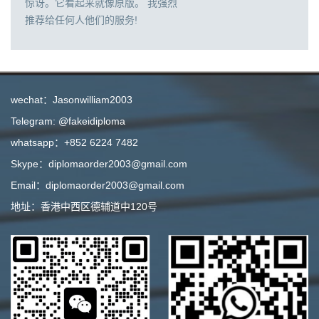
惊讶。它看起来就像原版。 我强烈
推荐给任何人他们的服务!
wechat：Jasonwilliam2003
Telegram: @fakeidiploma
whatsapp：+852 6224 7482
Skype：diplomaorder2003@gmail.com
Email：diplomaorder2003@gmail.com
地址：香港中西区德辅道中120号