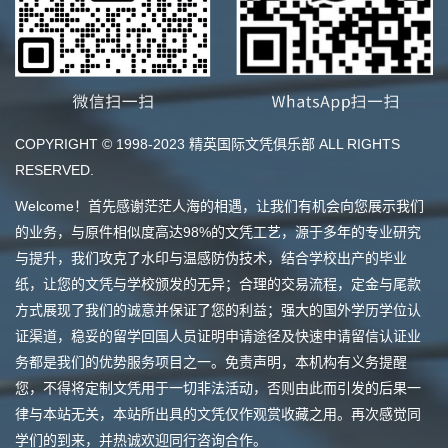
COPYRIGHT © 1998-2023 精英国际文凭俱乐部 ALL RIGHTS
RESERVED.
Welcome！首先感谢茫茫人海的相遇，让我们有机会向您展示我们
的业务，与原件相似度高达98%的文凭工艺，源于多年的专业研究
与提升，我们攻克了水印与温感防伪技术，结合学校出产的毕业
纸，让您的文凭与学校颁发的无异；合理的交易流程，定金与尾款
方式展现了我们的诚意并保证了您的利益；强大的国外学历学位认
证渠道，稳妥的留学回国人员证明申请途径及快速申请留信认证业
务都是我们的优势服务项目之一。免责声明，本机构有义务提醒
您，不得将定制文凭用于一切非法活动，否则由此而引发的后果一
律与本站无关，本站所出具的文凭仅作观赏收藏之用。再次感觉同
学们的到来，并热诚欢迎同行咨询合作。