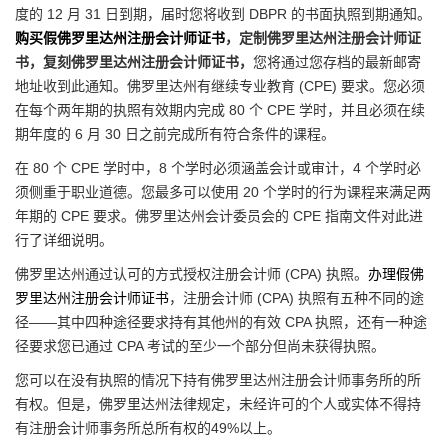
度的 12 月 31 日到期，届时您将收到 DBPR 的书面执照到期通知。
购买假佛罗里达州注册会计师证书
，定制佛罗里达州注册会计师证
书，复刻佛罗里达州注册会计师证书，
您将通过您存档的最新邮寄
地址收到此通知。佛罗里达州有继续专业教育 (CPE) 要求。您必须
在每个两年期的执照有效期内完成 80 个 CPE 学时，并且必须在续
期年度的 6 月 30 日之前完成所有符合条件的课程。
在 80 个 CPE 学时中，8 个学时必须涵盖会计或审计，4 个学时必
须侧重于职业道德。您最多可以使用 20 个学时的行为课程来满足两
年期的 CPE 要求。佛罗里达州会计委员会的 CPE 指南文件对此进
行了详细说明。
佛罗里达州通过认可的方式授权注册会计师 (CPA) 执照。
办理假佛
罗里达州注册会计师证书
，注册会计师 (CPA) 执照有五种不同的途
径——其中四种途径要求持有其他州的有效 CPA 执照，还有一种途
径要求您已通过 CPA 考试的至少一个部分但尚未获得执照。
您可以在没有执照的情况下持有佛罗里达州注册会计师事务所的所
有权。但是，佛罗里达州法律规定，未经许可的个人或实体不得持
有注册会计师事务所总所有权的49%以上。