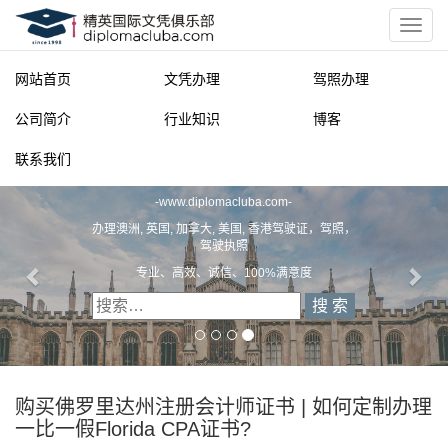
网站首页
文凭办理
驾照办理
公司简介
行业知识
博客
联系我们
精英国际文凭俱乐部
-
www.diplomacluba.com
-
办理澳洲, 英国, 加拿大, 美国, 香港驾驶证，驾照，
驾驶执照
专业、高效、诚信、100%满意度
购买佛罗里达州注册会计师证书 | 如何定制办理
一比一假Florida CPA证书?