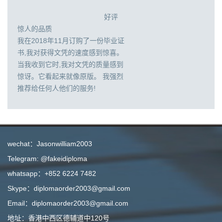
好评
惊人的品质
我在2018年11月订购了一份毕业证
书,我对获得文凭的速度感到惊喜。
当我收到它时,我对文凭的质量感到
惊讶。它看起来就像原版。 我强烈
推荐给任何人他们的服务!
wechat：Jasonwilliam2003
Telegram: @fakeidiploma
whatsapp：+852 6224 7482
Skype：diplomaorder2003@gmail.com
Email：diplomaorder2003@gmail.com
地址：香港中西区德辅道中120号