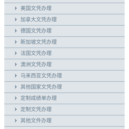
美国文凭办理
加拿大文凭办理
德国文凭办理
新加坡文凭办理
法国文凭办理
澳洲文凭办理
马来西亚文凭办理
其他国家文凭办理
定制成绩单办理
定制文凭办理
其他文件办理