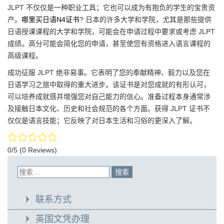
JLPT 不仅仅是一种职业工具；它也可以成为有抱负的学生的宝贵资
产。
哪里买日语N4证书
? 日本的许多大学和学院，尤其是那些提供
日语授课课程的大学和学院，可能会在申请过程中要求或考虑 JLPT
成绩。高分可能会简化您的申请，甚至使您有资格进入语言课程的
高级课程。
成功征服 JLPT 绝非易事。它表明了您的奉献精神、毅力以及您在
日语学习之旅中取得的重大进步。该证书是对您成就的有形认可，
可以培养成就感并增强您对自己能力的信心。准备过程本身通常涉
及接触日本文化、历史和社会规范的各个方面。获得 JLPT 证书不
仅仅是语言技能；它反映了对日本生活和习俗的更深入了解。
0/5
(0 Reviews)
联系方式
英国文凭办理