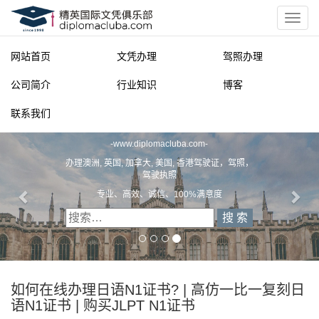
网站首页
文凭办理
驾照办理
公司简介
行业知识
博客
联系我们
精英国际文凭俱乐部
-
www.diplomacluba.com
-
办理澳洲, 英国, 加拿大, 美国, 香港驾驶证，驾照，
驾驶执照
专业、高效、诚信、100%满意度
如何在线办理日语N1证书? | 高仿一比一复刻日
语N1证书 | 购买JLPT N1证书