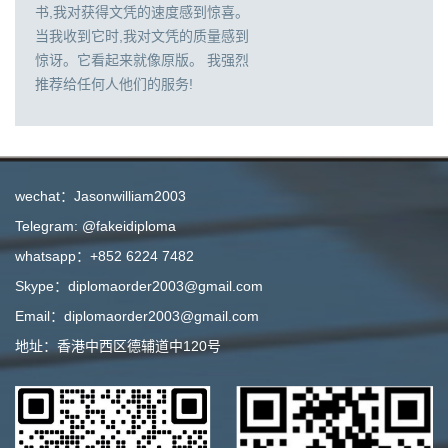
书,我对获得文凭的速度感到惊喜。
当我收到它时,我对文凭的质量感到
惊讶。它看起来就像原版。 我强烈
推荐给任何人他们的服务!
wechat：Jasonwilliam2003
Telegram: @fakeidiploma
whatsapp：+852 6224 7482
Skype：diplomaorder2003@gmail.com
Email：diplomaorder2003@gmail.com
地址：香港中西区德辅道中120号