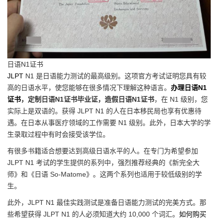
日语N1证书
JLPT
N1 是日语能力测试的最高级别。这项官方考试证明您具有较
高的日语水平，使您能够在很多情况下理解这种语言。
办理日语N1
证书
，定制日语N1证书毕业证，造假日语N1证书
，在 N1 级别，您
实际上是双语的。获得 JLPT N1 的人在日本移民局也享有优惠待
遇。在日本从事医疗领域的工作需要 N1 级别。此外，日本大学的学
生录取过程中有时会接受该学位。
有很多书籍适合想要达到高级日语水平的人。在专门为希望参加
JLPT N1 考试的学生提供的系列中，强烈推荐经典的《新完全大
师》和《日语 So-Matome》。这两个系列也适用于较低级别的学
生。
此外，JLPT N1 最佳实践测试是准备日语能力测试的完美方式。那
些希望获得 JLPT N1 的人必须知道大约 10,000 个词汇。
如何购买