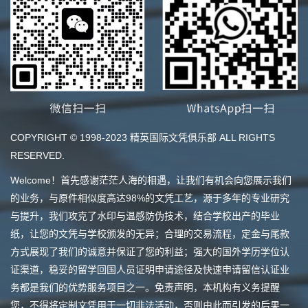
COPYRIGHT © 1998-2023 精英国际文凭俱乐部 ALL RIGHTS
RESERVED.
Welcome！首先感谢茫茫人海的相遇，让我们有机会向您展示我们
的业务，与原件相似度高达98%的文凭工艺，源于多年的专业研究
与提升，我们攻克了水印与温感防伪技术，结合学校出产的毕业
纸，让您的文凭与学校颁发的无异；合理的交易流程，定金与尾款
方式展现了我们的诚意并保证了您的利益；强大的国外学历学位认
证渠道，稳妥的留学回国人员证明申请途径及快速申请留信认证业
务都是我们的优势服务项目之一。免责声明，本机构有义务提醒
您，不得将定制文凭用于一切非法活动，否则由此而引发的后果一