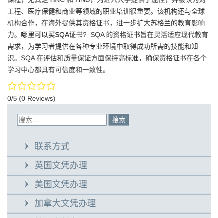
工程、医疗保健和商业等领域的职业培训很重要。该机构还与全球
机构合作，在海外提供其资格证书，进一步扩大苏格兰的教育影响
力。
哪里可以买SQA证书
? SQA 的资格证书旨在灵活适应现代教育
需求，为学习者提供在各种专业环境中取得成功所需的技能和知
识。SQA 在评估和质量保证方面保持高标准，确保资格证书在各个
学习中心都具有可信度和一致性。
0/5
(0 Reviews)
联系方式
英国文凭办理
美国文凭办理
加拿大文凭办理