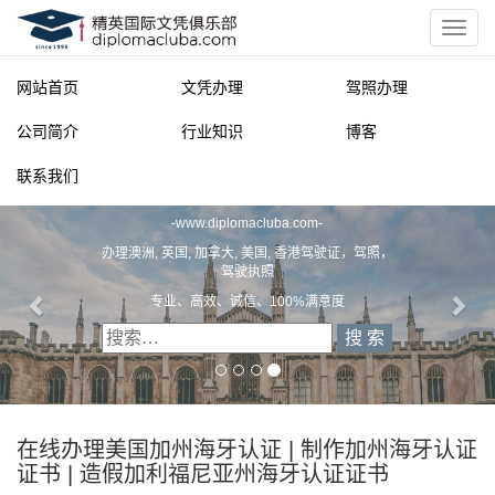
网站首页
文凭办理
驾照办理
公司简介
行业知识
博客
联系我们
精英国际文凭俱乐部
-
www.diplomacluba.com
-
办理澳洲, 英国, 加拿大, 美国, 香港驾驶证，驾照，
驾驶执照
专业、高效、诚信、100%满意度
在线办理美国加州海牙认证 | 制作加州海牙认证
证书 | 造假加利福尼亚州海牙认证证书