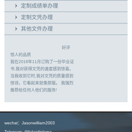
定制成绩单办理
定制文凭办理
其他文件办理
好评
惊人的品质
我在2018年11月订购了一份毕业证
书,我对获得文凭的速度感到惊喜。
当我收到它时,我对文凭的质量感到
惊讶。它看起来就像原版。 我强烈
推荐给任何人他们的服务!
wechat：Jasonwilliam2003
Telegram: @fakeidiploma