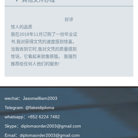
好评
惊人的品质
我在2018年11月订购了一份毕业证
书,我对获得文凭的速度感到惊喜。
当我收到它时,我对文凭的质量感到
惊讶。它看起来就像原版。 我强烈
推荐给任何人他们的服务!
wechat：Jasonwilliam2003
Telegram: @fakeidiploma
whatsapp：+852 6224 7482
Skype：diplomaorder2003@gmail.com
Email：diplomaorder2003@gmail.com