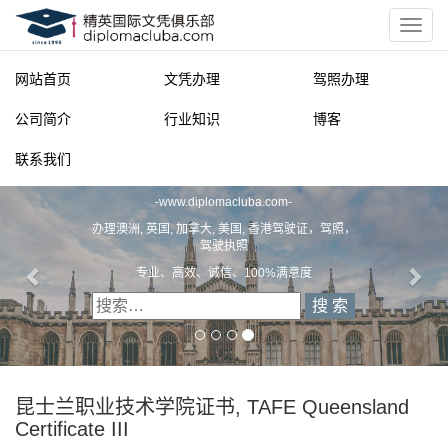
网站首页
文凭办理
驾照办理
公司简介
行业知识
博客
联系我们
精英国际文凭俱乐部
-
www.diplomacluba.com
-
办理澳洲, 英国, 加拿大, 美国, 香港驾驶证，驾照，
驾驶执照
专业、高效、诚信、100%满意度
昆士兰职业技术学院证书, TAFE Queensland
Certificate III