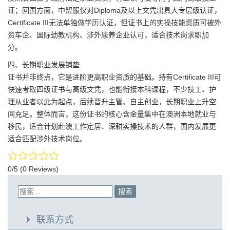
证；回国方面，中留服仅对Diploma及以上文凭出具大专层级认证，
Certificate III无法单独做学历认证，但证书上的实操技能资质可被外
资车企、国际幼教机构、涉外康养企业认可，适合技术岗求职加
分。
四、长期职业发展铺垫
证书并非终点，它是进阶更高职业资质的基础。持有Certificate III可
快速考取四级证书与高级文凭，也能衔接本科课程，不少技工、护
理从业者以此为起点，后续晋升主管、自主创业，长期职业上升空
间充足。整体而言，这份证书的核心含金量集中在澳洲本地就业与
移民，适合计划赴澳工作定居、深耕实操技术的人群，国内发展更
适合匹配涉外技术岗位。
0/5
(0 Reviews)
联系方式