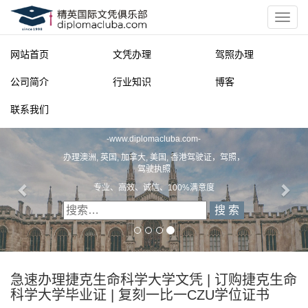
网站首页
文凭办理
驾照办理
公司简介
行业知识
博客
联系我们
精英国际文凭俱乐部
-
www.diplomacluba.com
-
办理澳洲, 英国, 加拿大, 美国, 香港驾驶证，驾照，
驾驶执照
专业、高效、诚信、100%满意度
急速办理捷克生命科学大学文凭 | 订购捷克生命
科学大学毕业证 | 复刻一比一CZU学位证书