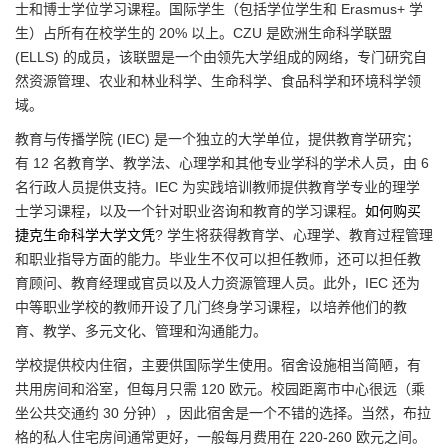
士和博士学位学习课程。国际学生（包括学位学生和 Erasmus+ 学
生）占所有在校学生的 20% 以上。CZU 是欧洲生命科学联盟
(ELLS) 的成员，该联盟是一个由领先大学组成的网络，专门研究自
然资源管理、农业和林业科学、生命科学、食品科学和环境科学领
域。
教育与传播学院 (IEC) 是一个独立的大学单位，提供教育学研究；
有 12 名教育学、教学法、心理学和其他专业学科的学术人员，由 6
名行政人员提供支持。IEC 为实践培训教师提供教育学专业的理学
士学习课程，以及一个针对职业咨询和教育的学习课程。
如何购买
捷克生命科学大学文凭
? 学生将获得教育学、心理学、教育过程管理
和职业指导方面的能力。毕业生不仅可以担任教师，还可以担任教
育顾问、教育经理或官员以及人力资源管理人员。此外，IEC 还为
中等职业学校的教师开设了几门终身学习课程，以培养他们的教
育、教学、多元文化、管理和沟通能力。
学校提供校内住宿，主要供国际学生使用。宿舍设施相当简陋，有
共用房间和浴室，但每月只需 120 欧元。校园距离市中心很远（乘
坐公共交通约 30 分钟），因此宿舍是一个不错的选择。当然，布拉
格的私人住宅房间通常更好，一般每月费用在 220-260 欧元之间。