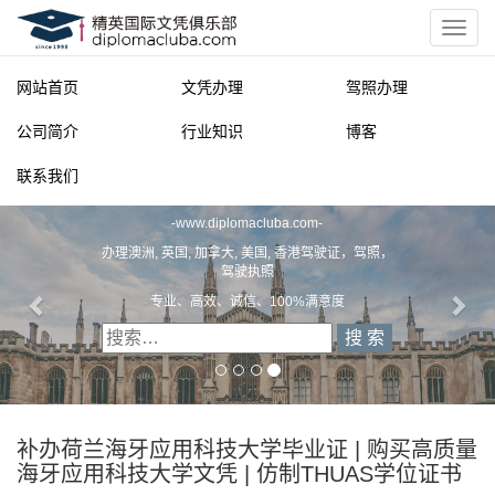
网站首页
文凭办理
驾照办理
公司简介
行业知识
博客
联系我们
精英国际文凭俱乐部
-
www.diplomacluba.com
-
办理澳洲, 英国, 加拿大, 美国, 香港驾驶证，驾照，
驾驶执照
专业、高效、诚信、100%满意度
补办荷兰海牙应用科技大学毕业证 | 购买高质量
海牙应用科技大学文凭 | 仿制THUAS学位证书