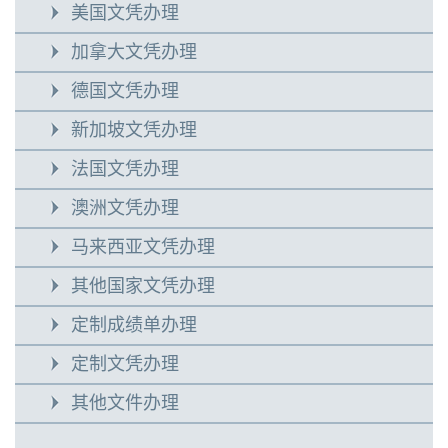
美国文凭办理
加拿大文凭办理
德国文凭办理
新加坡文凭办理
法国文凭办理
澳洲文凭办理
马来西亚文凭办理
其他国家文凭办理
定制成绩单办理
定制文凭办理
其他文件办理