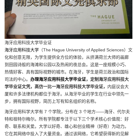
海牙应用科技大学毕业证
海牙应用科技大学
（The Hague University of Applied Sciences）文
化和创意无限，为学生提供全方位的体验，从挤满荷兰大师的画廊
到田园诗般的海滩和公园以及热闹的夜总会。这是一座规模小巧、
热情好客、具有国际视野的城市。在海牙，学生是荷兰政治和国际
司法的中心。
办理海牙应用科技大学毕业证
，定制海牙应用科技大
学毕业证文凭，高仿一比一海牙应用科技大学毕业证，
内庭议会大
厦和许多法律机构都位于海牙。从海牙毕业的学生在行业中领先一
步，拥有国际视野，简历上写有知名组织的名称。
海牙应用科学大学有 7 个学院，分布在 3 个地方——海牙、代尔夫
特和祖特尔梅尔。所有学院都专注于以下三个学术核心价值观：好
奇、联系和关爱。大学以好奇、雄心和创业精神（好奇）为动力。
它在其网络中投入了大量资金。通过该网络，它希望获得新的见解