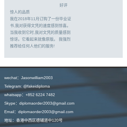
好评
惊人的品质
我在2018年11月订购了一份毕业证
书,我对获得文凭的速度感到惊喜。
当我收到它时,我对文凭的质量感到
惊讶。它看起来就像原版。 我强烈
推荐给任何人他们的服务!
wechat：Jasonwilliam2003
Telegram: @fakeidiploma
whatsapp：+852 6224 7482
Skype：diplomaorder2003@gmail.com
Email：diplomaorder2003@gmail.com
地址：香港中西区德辅道中120号