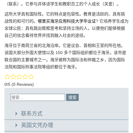
（联系）。它参与并体谅学生和教职员工的个人成长（关爱）。
这所大学具有国际性。它的特点是包容性。教育是活跃的、具有挑
战性的和可行的。
哪里买海牙应用科技大学毕业证
? 它培养学生成为
全球公民：具有跳出框框思考和坚持立场的人，以便他们能够根据
自己的信念看待世界并找到融入社会的途径。
海牙位于南荷兰省的北海沿岸。它是议会、首相和王室的所在地。
该国大部分外国大使馆以及 150 多个国际组织都位于海牙。该市是
联合国的主要城市之一。海牙被称为国际法和仲裁之乡，因为国际
法院和国际刑事法院等组织都位于海牙。
0/5
(0 Reviews)
联系方式
英国文凭办理