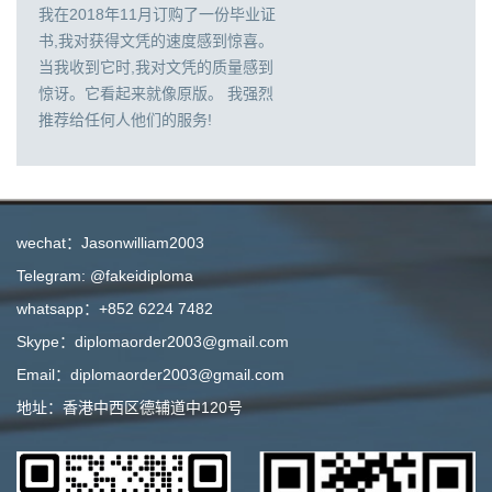
我在2018年11月订购了一份毕业证
书,我对获得文凭的速度感到惊喜。
当我收到它时,我对文凭的质量感到
惊讶。它看起来就像原版。 我强烈
推荐给任何人他们的服务!
wechat：Jasonwilliam2003
Telegram: @fakeidiploma
whatsapp：+852 6224 7482
Skype：diplomaorder2003@gmail.com
Email：diplomaorder2003@gmail.com
地址：香港中西区德辅道中120号