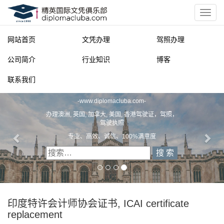
网站首页
文凭办理
驾照办理
公司简介
行业知识
博客
联系我们
精英国际文凭俱乐部
-
www.diplomacluba.com
-
办理澳洲, 英国, 加拿大, 美国, 香港驾驶证，驾照，
驾驶执照
专业、高效、诚信、100%满意度
印度特许会计师协会证书, ICAI certificate
replacement