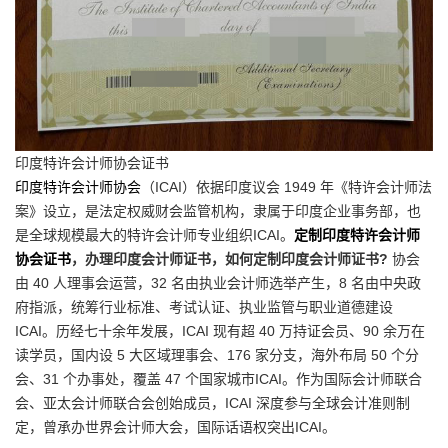
印度特许会计师协会证书
印度特许会计师协会
（ICAI）依据印度议会 1949 年《特许会计师法
案》设立，是法定权威财会监管机构，隶属于印度企业事务部，也
是全球规模最大的特许会计师专业组织ICAI。
定制印度特许会计师
协会证书
，办理印度会计师证书，如何定制印度会计师证书?
协会
由 40 人理事会运营，32 名由执业会计师选举产生，8 名由中央政
府指派，统筹行业标准、考试认证、执业监管与职业道德建设
ICAI。历经七十余年发展，ICAI 现有超 40 万持证会员、90 余万在
读学员，国内设 5 大区域理事会、176 家分支，海外布局 50 个分
会、31 个办事处，覆盖 47 个国家城市ICAI。作为国际会计师联合
会、亚太会计师联合会创始成员，ICAI 深度参与全球会计准则制
定，曾承办世界会计师大会，国际话语权突出ICAI。