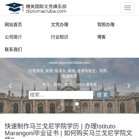
网站首页
文凭办理
驾照办理
公司简介
行业知识
博客
联系我们
精英国际文凭俱乐部
-
www.diplomacluba.com
-
办理澳洲, 英国, 加拿大, 美国, 香港驾驶证，驾照，
驾驶执照
专业、高效、诚信、100%满意度
快速制作马兰戈尼学院学历 | 办理Istituto
Marangoni毕业证书 | 如何购买马兰戈尼学院文