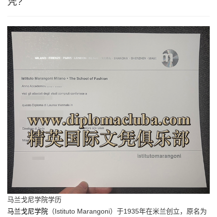
凭?
马兰戈尼学院学历
马兰戈尼学院
（Istituto Marangoni）于1935年在米兰创立，原名为