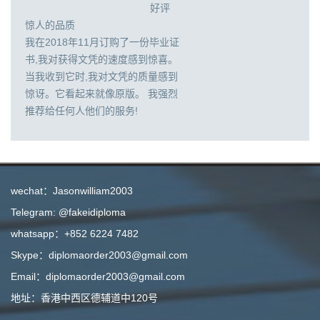
好评
惊人的品质
我在2018年11月订购了一份毕业证
书,我对获得文凭的速度感到惊喜。
当我收到它时,我对文凭的质量感到
惊讶。它看起来就像原版。 我强烈
推荐给任何人他们的服务!
wechat：Jasonwilliam2003
Telegram: @fakeidiploma
whatsapp：+852 6224 7482
Skype：diplomaorder2003@gmail.com
Email：diplomaorder2003@gmail.com
地址：香港中西区德辅道中120号