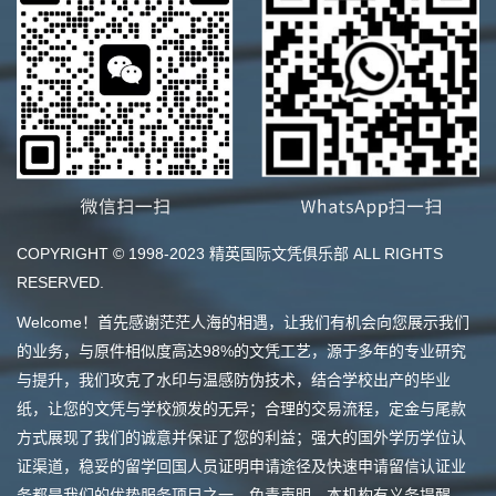
COPYRIGHT © 1998-2023 精英国际文凭俱乐部 ALL RIGHTS
RESERVED.
Welcome！首先感谢茫茫人海的相遇，让我们有机会向您展示我们
的业务，与原件相似度高达98%的文凭工艺，源于多年的专业研究
与提升，我们攻克了水印与温感防伪技术，结合学校出产的毕业
纸，让您的文凭与学校颁发的无异；合理的交易流程，定金与尾款
方式展现了我们的诚意并保证了您的利益；强大的国外学历学位认
证渠道，稳妥的留学回国人员证明申请途径及快速申请留信认证业
务都是我们的优势服务项目之一。免责声明，本机构有义务提醒