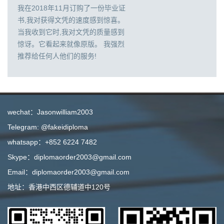
我在2018年11月订购了一份毕业证
书,我对获得文凭的速度感到惊喜。
当我收到它时,我对文凭的质量感到
惊讶。它看起来就像原版。 我强烈
推荐给任何人他们的服务!
wechat：Jasonwilliam2003
Telegram: @fakeidiploma
whatsapp：+852 6224 7482
Skype：diplomaorder2003@gmail.com
Email：diplomaorder2003@gmail.com
地址：香港中西区德辅道中120号