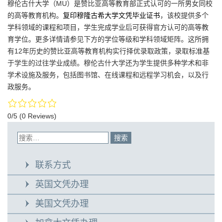
穆伦古什大学（MU）是赞比亚高等教育部正式认可的一所男女同校
的高等教育机构。
复印穆隆古希大学文凭毕业证书
，该校提供多个
学科领域的课程和项目，学生完成学业后可获得官方认可的高等教
育学位。更多详情请参见下方的学位等级和学科领域矩阵。这所拥
有12年历史的赞比亚高等教育机构实行择优录取政策，录取标准基
于学生的过往学业成绩。穆伦古什大学还为学生提供多种学术和非
学术设施及服务，包括图书馆、在线课程和远程学习机会，以及行
政服务。
0/5
(0 Reviews)
联系方式
英国文凭办理
美国文凭办理