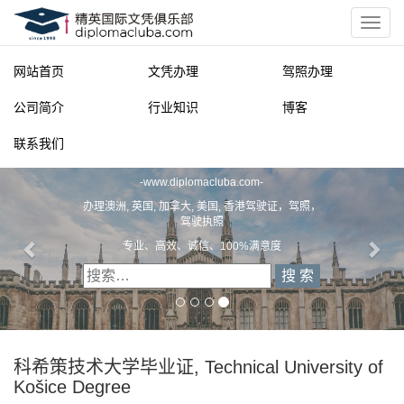
网站首页
文凭办理
驾照办理
公司简介
行业知识
博客
联系我们
精英国际文凭俱乐部
-
www.diplomacluba.com
-
办理澳洲, 英国, 加拿大, 美国, 香港驾驶证，驾照，
驾驶执照
专业、高效、诚信、100%满意度
科希策技术大学毕业证, Technical University of
Košice Degree