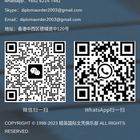
whatsapp：+852 6224 7482
Skype：diplomaorder2003@gmail.com
Email：diplomaorder2003@gmail.com
地址：香港中西区德辅道中120号
COPYRIGHT © 1998-2023 精英国际文凭俱乐部 ALL RIGHTS
RESERVED.