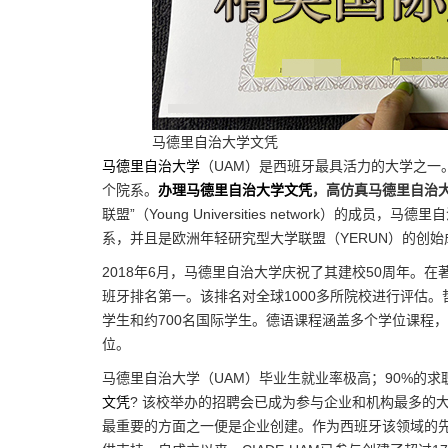
马德里自治大学文凭
马德里自治大学
（UAM）是西班牙最具活力的大学之一。
个院系。
办理马德里自治大学文凭
，高仿真马德里自治
联盟”（Young Universities network）的
系，并且是欧洲年轻研究型大学联盟（YERUN）的创始
2018年6月，马德里自治大学庆祝了其建校50周年。
班牙排名第一。该排名对全球1000多所院校进行评估。
学生和约700名国际学生。德语课程涵盖多个学位课程
位。
马德里自治大学（UAM）毕业生就业率极高；90%的
文凭
? 该校举办的招聘会已成为参与企业和机构最多的
最重要的方面之一便是企业创建。作为西班牙该领域的先驱