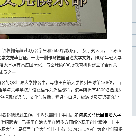
该校拥有超过3万名学生和2500名教职员工及研究人员，下设65
大学文凭毕业证，一比一制作马德里自治大学文凭，
作为“年轻大学
成员，马德里自治大学拥有高度国际化，与全球约600所教育机构建立了合作关
成员之一。
在著名的QS世界大学排名中，马德里自治大学位列全球第159位，西
哲学与文学学院开设德语作为外语课程，该学院拥有4500名西班牙
，包括现代语言、文化与传播、翻译与口译、旅游以及英语研究学
求职者都能找到工作，平均只需四个半月。
如何购买马德里自治大学
大学招聘会。马德里自治大学在诸多方面都体现了创业精神，其中
大学，马德里自治大学创业中心（CIADE-UAM）为企业创建提