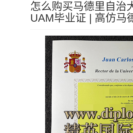
怎么购买马德里自治大
UAM毕业证 | 高仿