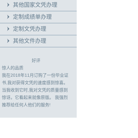
其他国家文凭办理
定制成绩单办理
定制文凭办理
其他文件办理
好评
惊人的品质
我在2018年11月订购了一份毕业证
书,我对获得文凭的速度感到惊喜。
当我收到它时,我对文凭的质量感到
惊讶。它看起来就像原版。 我强烈
推荐给任何人他们的服务!