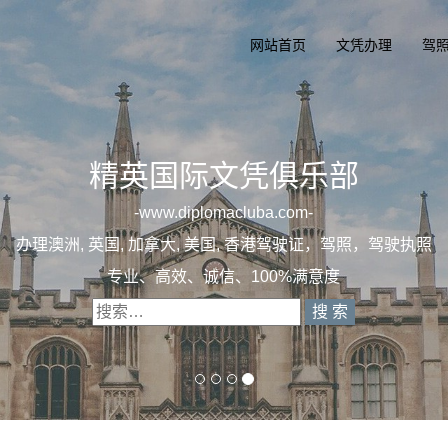
网站首页
文凭办理
驾
照，驾驶执照