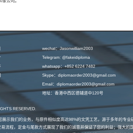
70家公司。
目
wechat：Jasonwilliam2003
介
Telegram: @fakeidiploma
答
whatsapp：+852 6224 7482
们
Skype：diplomaorder2003@gmail.com
Email：diplomaorder2003@gmail.com
地址：香港中西区德辅道中120号
GHTS RESERVED.
会向您展示我们的业务，与原件相似度高达98%的文凭工艺，源于多年的专
交易流程，定金与尾款方式展现了我们的诚意并保证了您的利益；强大的