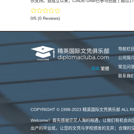
供支持。自成立以来，CIADE-UAM已参与创建了超过1
0/5
(0 Reviews)
导航栏
公司简
常见问
简体
繁體
联系我
COPYRIGHT © 1998-2023 精英国际文凭俱乐部 ALL RI
Welcome！首先感谢茫茫人海的相遇，让我们有机
出产的毕业纸，让您的文凭与学校颁发的无异；合理的