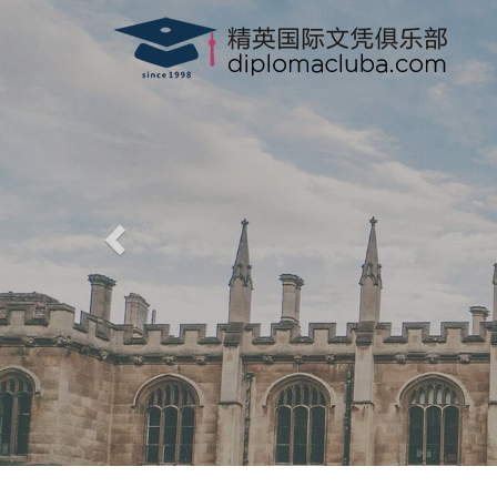
精英国际文凭俱乐部
-
www.diplomacluba.com
-
办理澳洲, 英国, 加拿大, 美国, 香港驾驶证，驾
专业、高效、诚信、100%满意度