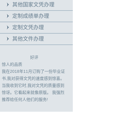
其他国家文凭办理
定制成绩单办理
定制文凭办理
其他文件办理
好评
惊人的品质
我在2018年11月订购了一份毕业证
书,我对获得文凭的速度感到惊喜。
当我收到它时,我对文凭的质量感到
惊讶。它看起来就像原版。 我强烈
推荐给任何人他们的服务!