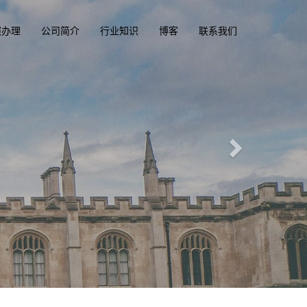
照办理
公司简介
行业知识
博客
联系我们
俱乐部
.com
一
驾驶证，驾照，驾驶执照
国驾照