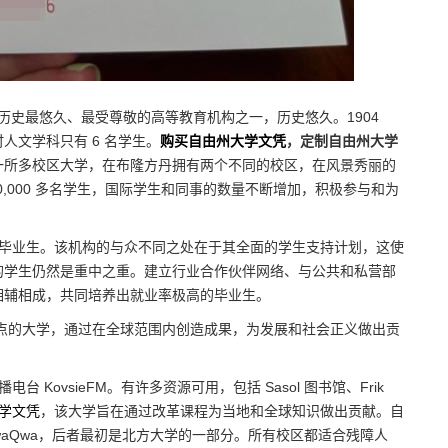
简称UFS) 是南非历史最悠久、最受尊敬的高等教育机构之一，历史悠久。1904
人文学科只有 6 名学生。
购买自由州大学文凭
，定制自由州大学
一所多校区大学，在布隆方丹拥有两个不同的校区，在风景秀丽的
40,000 多名学生，国际学生和同事的数量不断增加，积极参与和为
优秀的毕业生。该机构的与众不同之处在于其全面的学生支持计划，这使
的学生仍然是重中之重。建立行业合作伙伴网络、与公共和私营部
相辅相成，共同培养出就业率极高的毕业生。
重点的大学，通过在全球范围内创造成果，为发展和社会正义做出贡
 KovsieFM。有许多资源可用，包括 Sasol 图书馆、Frik
学文凭
，该大学旨在通过改革课程为当地和全球知识做出贡献。自
waQwa，后者最初是北方大学的一部分。所有校区都适合残障人