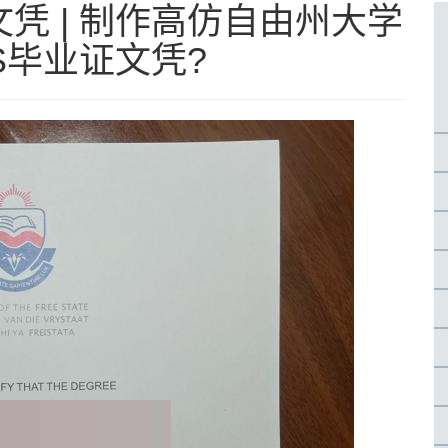
凭 | 制作高仿自由州大学
FS毕业证文凭?