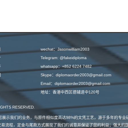
目
wechat：Jasonwilliam2003
介
Telegram: @fakeidiploma
答
whatsapp：+852 6224 7482
们
Skype：diplomaorder2003@gmail.com
Email：diplomaorder2003@gmail.com
地址：香港中西区德辅道中120号
GHTS RESERVED.
会向您展示我们的业务，与原件相似度高达98%的文凭工艺，源于多年的专
交易流程，定金与尾款方式展现了我们的诚意并保证了您的利益；强大的