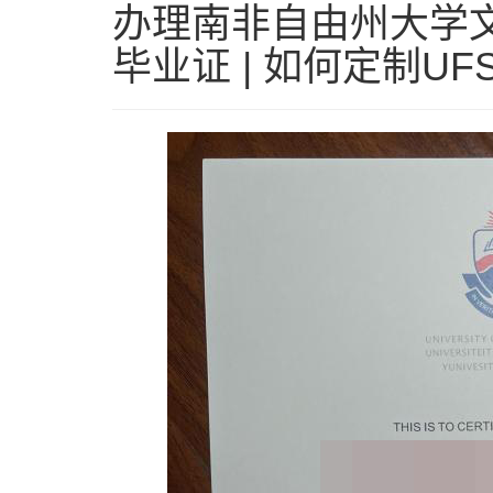
办理南非自由州大学文
毕业证 | 如何定制U