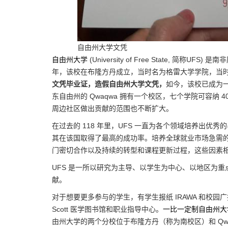
自由州大学文凭
自由州大学
(University of Free State, 
年，该校在布隆方丹成立，当时名为格雷大学学院，当时
文凭毕业证，造假自由州大学文凭，
如今，该校已成为
东自由州的 Qwaqwa 拥有一个校区，七个学院可容纳 
周边社区做出贡献的范围也不断扩大。
在过去的 118 年里，UFS 一直为各个领域培养出
其在该国取得了最高的成功率。培养全球就业市场急需
门密切合作以及持续的转型和课程更新过程，这些因素
UFS 是一所以研究为主导、以学生为中心、以地区为
献。
对于想要更多参与的学生，有学生报纸 IRAWA 和校园广播电台
Scott 医学图书馆和职业指导中心。
一比一定制自由州大
由州大学的两个分校位于布隆方丹（称为南校区）和 Q