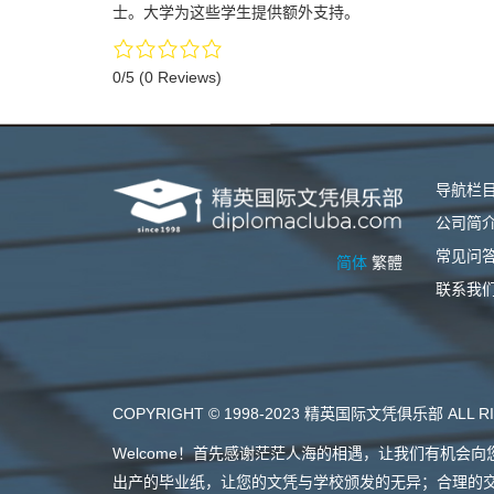
士。大学为这些学生提供额外支持。
0/5
(0 Reviews)
导航栏
公司简
常见问
简体
繁體
联系我
COPYRIGHT © 1998-2023 精英国际文凭俱乐部 ALL RI
Welcome！首先感谢茫茫人海的相遇，让我们有机
出产的毕业纸，让您的文凭与学校颁发的无异；合理的