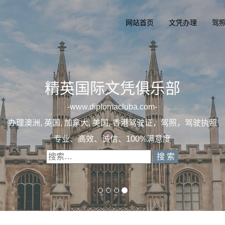
网站首页
文凭办理
驾
精英国际文凭
一
diplomacluba
办理澳洲, 英国, 加拿大, 美国, 香港
专业定制澳洲、英国、加拿大、美