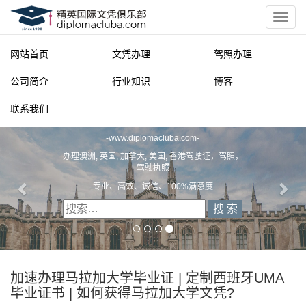
网站首页
文凭办理
驾照办理
公司简介
行业知识
博客
联系我们
精英国际文凭俱乐部
-
www.diplomacluba.com
-
办理澳洲, 英国, 加拿大, 美国, 香港驾驶证，驾照，
驾驶执照
专业、高效、诚信、100%满意度
加速办理马拉加大学毕业证 | 定制西班牙UMA
毕业证书 | 如何获得马拉加大学文凭?