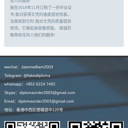
惊人的品质
我在2018年11月订购了一份毕业证
书,我对获得文凭的速度感到惊喜。
当我收到它时,我对文凭的质量感到
惊讶。它看起来就像原版。 我强烈
推荐给任何人他们的服务!
wechat：Jasonwilliam2003
Telegram: @fakeidiploma
whatsapp：+852 6224 7482
Skype：diplomaorder2003@gmail.com
Email：diplomaorder2003@gmail.com
地址：香港中西区德辅道中120号