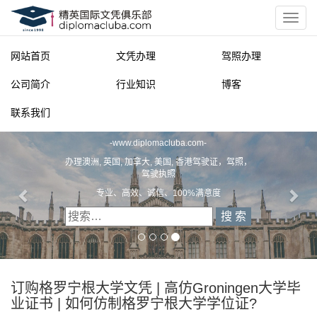
网站首页
文凭办理
驾照办理
公司简介
行业知识
博客
联系我们
精英国际文凭俱乐部
-
www.diplomacluba.com
-
办理澳洲, 英国, 加拿大, 美国, 香港驾驶证，驾照，
驾驶执照
专业、高效、诚信、100%满意度
订购格罗宁根大学文凭 | 高仿Groningen大学毕
业证书 | 如何仿制格罗宁根大学学位证?