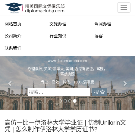
网站首页
文凭办理
驾照办理
公司简介
行业知识
博客
联系我们
精英国际文凭俱乐部
-
www.diplomacluba.com
-
办理澳洲, 英国, 加拿大, 美国, 香港驾驶证，驾照，
驾驶执照
专业、高效、诚信、100%满意度
高仿一比一伊洛林大学毕业证 | 仿制Unilorin文
凭 | 怎么制作伊洛林大学学历证书?