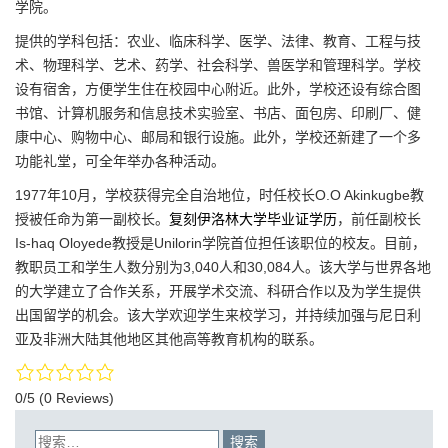
学院。
提供的学科包括：农业、临床科学、医学、法律、教育、工程与技
术、物理科学、艺术、药学、社会科学、兽医学和管理科学。学校
设有宿舍，方便学生住在校园中心附近。此外，学校还设有综合图
书馆、计算机服务和信息技术实验室、书店、面包房、印刷厂、健
康中心、购物中心、邮局和银行设施。此外，学校还新建了一个多
功能礼堂，可全年举办各种活动。
1977年10月，学校获得完全自治地位，时任校长O.O Akinkugbe教
授被任命为第一副校长。
复刻伊洛林大学毕业证学历
，前任副校长
Is-haq Oloyede教授是Unilorin学院首位担任该职位的校友。目前，
教职员工和学生人数分别为3,040人和30,084人。该大学与世界各地
的大学建立了合作关系，开展学术交流、科研合作以及为学生提供
出国留学的机会。该大学欢迎学生来校学习，并持续加强与尼日利
亚及非洲大陆其他地区其他高等教育机构的联系。
0/5
(0 Reviews)