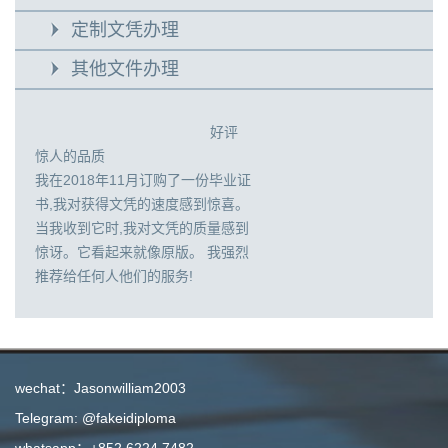
定制文凭办理
其他文件办理
好评
惊人的品质
我在2018年11月订购了一份毕业证
书,我对获得文凭的速度感到惊喜。
当我收到它时,我对文凭的质量感到
惊讶。它看起来就像原版。 我强烈
推荐给任何人他们的服务!
wechat：Jasonwilliam2003
Telegram: @fakeidiploma