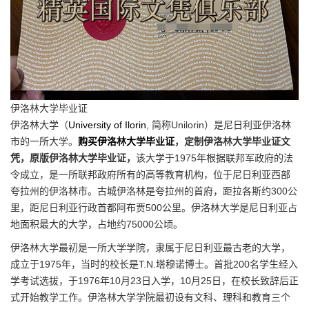
伊洛林大学毕业证
伊洛林大学（
University of Ilorin
, 简称Unilorin）是尼日利亚伊洛林
市的一所大学。
购买伊洛林大学毕业证
，定制伊洛林大学毕业证文
凭，原版伊洛林大学毕业证，
该大学于1975年根据联邦军政府的法
令成立，是一所联邦政府所有的高等教育机构，位于尼日利亚西部
夸拉州的伊洛林市。古城伊洛林是夸拉州的首府，距拉各斯约300公
里，距尼日利亚行政首都阿布贾500公里。伊洛林大学是尼日利亚占
地面积最大的大学，占地约75000公顷。
伊洛林大学最初是一所大学学院，隶属于尼日利亚最古老的大学，
成立于1975年，当时的校长是T.N.塔穆诺博士。首批200名学生经入
学考试选拔，于1976年10月23日入学，10月25日，在校长致辞后正
式开始教学工作。伊洛林大学学院最初设有文科、理科和教育三个