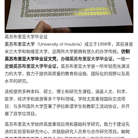
英苏布里亚大学毕业证
英苏布里亚大学
（University of Insubria）成立于1998年，其前身是
米兰大学和帕维亚大学，这两所大学都拥有悠久的办学传统。
仿制
英苏布里亚大学毕业证文凭
，办理英苏布里亚大学毕业证，一比一
定做英苏布里亚大学毕业证，
英苏布里亚大学是一所年轻而充满活
力的大学，致力于提供高质量的教育和设施、国际化的视野以及高
水平的研究。
该校提供多种本科、硕士、博士和研究生课程，涵盖人文、科学、
医学、经济学和旅游等多个学科领域。学校尤其重视国际交流项
目：与多所国外大学签署了伊拉斯谟学生和教职工流动协议，并开
展了双学位项目。
英苏布里亚大学始终高度重视应用和基础科学研究，致力于建设先
进的实验室和研究中心，并鼓励研究人员参与合作研究项目。
如何