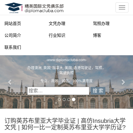
网站首页
文凭办理
驾照办理
公司简介
行业知识
博客
联系我们
精英国际文凭俱乐部
-
www.diplomacluba.com
-
办理澳洲, 英国, 加拿大, 美国, 香港驾驶证，驾照，
驾驶执照
专业、高效、诚信、100%满意度
订购英苏布里亚大学毕业证 | 高仿Insubria大学
文凭 | 如何一比一定制英苏布里亚大学学历证?