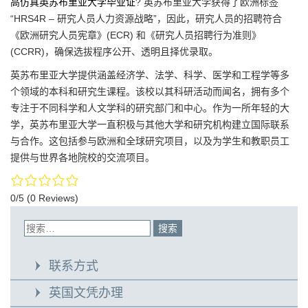
高仿真英苏布里亚大学毕业证
? 英苏布里亚大学获得了欧洲标签
“HRS4R – 研究人员人力资源战略”，因此，研究人员的招聘符合
《欧洲研究人员宪章》(ECR) 和《研究人员招聘行为准则》
(CCRR)，确保选拔程序公开、透明且择优录取。
英苏布里亚大学提供涵盖经济学、法学、科学、医学和工程学等多
个领域的本科和研究生课程。该校以其科研活动而闻名，拥有多个
专注于不同科学和人文学科的研究部门和中心。作为一所年轻的大
学，英苏布里亚大学一直积极与其他大学和研究机构建立国际联系
与合作。这包括参与欧洲和全球研究项目，以及为学生和教职员工
提供与世界各地院校的交流项目。
0/5
(0 Reviews)
联系方式
英国文凭办理