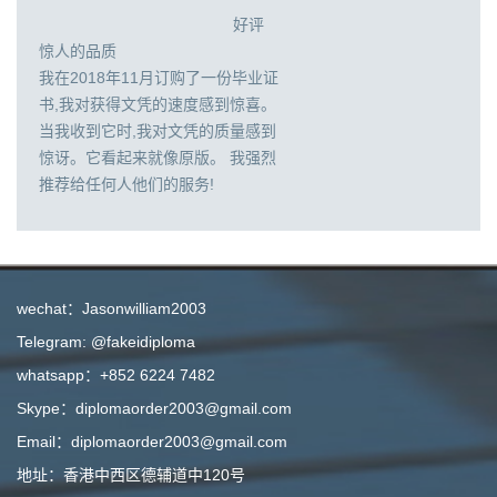
好评
惊人的品质
我在2018年11月订购了一份毕业证
书,我对获得文凭的速度感到惊喜。
当我收到它时,我对文凭的质量感到
惊讶。它看起来就像原版。 我强烈
推荐给任何人他们的服务!
wechat：Jasonwilliam2003
Telegram: @fakeidiploma
whatsapp：+852 6224 7482
Skype：diplomaorder2003@gmail.com
Email：diplomaorder2003@gmail.com
地址：香港中西区德辅道中120号