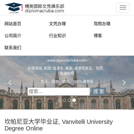
网站首页
文凭办理
驾照办理
公司简介
行业知识
博客
联系我们
精英国际文凭俱乐部
-
www.diplomacluba.com
-
办理澳洲, 英国, 加拿大, 美国, 香港驾驶证，驾照，
驾驶执照
专业、高效、诚信、100%满意度
坎帕尼亚大学毕业证, Vanvitelli University
Degree Online