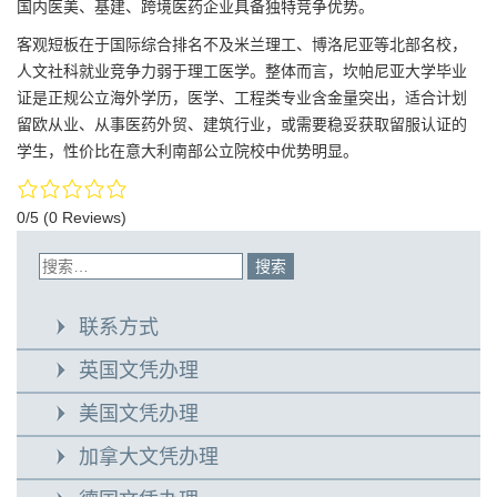
国内医美、基建、跨境医药企业具备独特竞争优势。
客观短板在于国际综合排名不及米兰理工、博洛尼亚等北部名校，
人文社科就业竞争力弱于理工医学。整体而言，坎帕尼亚大学毕业
证是正规公立海外学历，医学、工程类专业含金量突出，适合计划
留欧从业、从事医药外贸、建筑行业，或需要稳妥获取留服认证的
学生，性价比在意大利南部公立院校中优势明显。
0/5
(0 Reviews)
联系方式
英国文凭办理
美国文凭办理
加拿大文凭办理