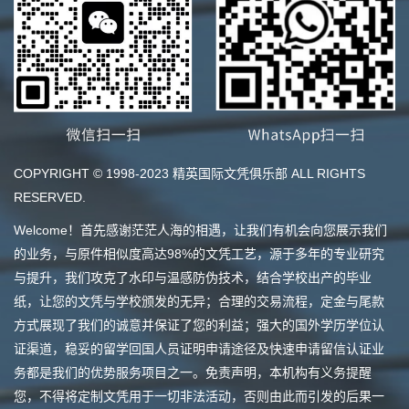
COPYRIGHT © 1998-2023 精英国际文凭俱乐部 ALL RIGHTS
RESERVED.
Welcome！首先感谢茫茫人海的相遇，让我们有机会向您展示我们
的业务，与原件相似度高达98%的文凭工艺，源于多年的专业研究
与提升，我们攻克了水印与温感防伪技术，结合学校出产的毕业
纸，让您的文凭与学校颁发的无异；合理的交易流程，定金与尾款
方式展现了我们的诚意并保证了您的利益；强大的国外学历学位认
证渠道，稳妥的留学回国人员证明申请途径及快速申请留信认证业
务都是我们的优势服务项目之一。免责声明，本机构有义务提醒
您，不得将定制文凭用于一切非法活动，否则由此而引发的后果一