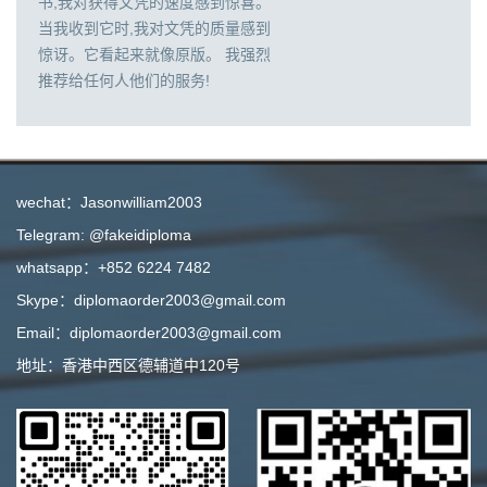
书,我对获得文凭的速度感到惊喜。
当我收到它时,我对文凭的质量感到
惊讶。它看起来就像原版。 我强烈
推荐给任何人他们的服务!
wechat：Jasonwilliam2003
Telegram: @fakeidiploma
whatsapp：+852 6224 7482
Skype：diplomaorder2003@gmail.com
Email：diplomaorder2003@gmail.com
地址：香港中西区德辅道中120号