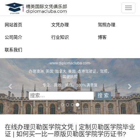
网站首页
文凭办理
驾照办理
公司简介
行业知识
博客
联系我们
精英国际文凭俱乐部
-
www.diplomacluba.com
-
办理澳洲, 英国, 加拿大, 美国, 香港驾驶证，驾照，
驾驶执照
专业、高效、诚信、100%满意度
在线办理贝勒医学院文凭 | 定制贝勒医学院毕业
证 | 如何买一比一原版贝勒医学院学历证书?