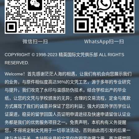
COPYRIGHT © 1998-2023 精英国际文凭俱乐部 ALL RIGHTS
RESERVED.
Welcome！首先感谢茫茫人海的相遇，让我们有机会向您展示我们
的业务，与原件相似度高达98%的文凭工艺，源于多年的专业研究
与提升，我们攻克了水印与温感防伪技术，结合学校出产的毕业
纸，让您的文凭与学校颁发的无异；合理的交易流程，定金与尾款
方式展现了我们的诚意并保证了您的利益；强大的国外学历学位认
证渠道，稳妥的留学回国人员证明申请途径及快速申请留信认证业
务都是我们的优势服务项目之一。免责声明，本机构有义务提醒
您，不得将定制文凭用于一切非法活动，否则由此而引发的后果一
律与本站无关，本站所出具的文凭仅作观赏收藏之用。再次感觉同