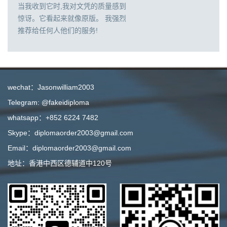
当我收到它时,我对文凭的质量感到
惊讶。它看起来就像原版。 我强烈
推荐给任何人他们的服务!
wechat：Jasonwilliam2003
Telegram: @fakeidiploma
whatsapp：+852 6224 7482
Skype：diplomaorder2003@gmail.com
Email：diplomaorder2003@gmail.com
地址：香港中西区德辅道中120号