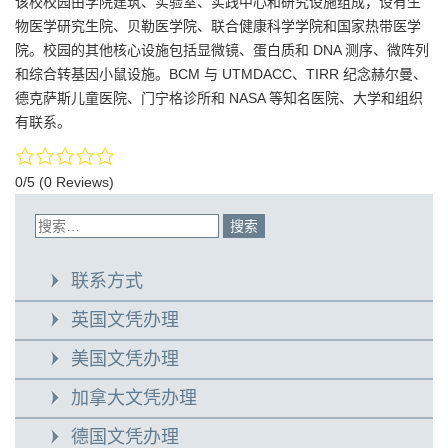
该校校园由学院建筑、实验室、实践中心和研究设施组成，设有生
物医学研究生院、贝勒医学院、联合健康科学学院和国家热带医学
院。校园的其他核心设施包括显微镜、蛋白质和 DNA 测序、微阵列
和综合转基因小鼠设施。BCM 与 UTMDACC、TIRR 纪念赫尔曼、
德克萨斯儿童医院、门宁格诊所和 NASA 等知名医院、大学和组织
有联系。
0/5
(0 Reviews)
联系方式
英国文凭办理
美国文凭办理
加拿大文凭办理
德国文凭办理