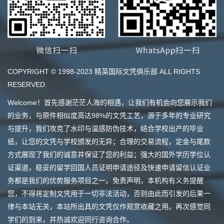
COPYRIGHT © 1998-2023 精英国际文凭俱乐部 ALL RIGHTS
RESERVED.
Welcome！首先感谢茫茫人海的相遇，让我们有机会向您展示我们
的业务，与原件相似度高达98%的文凭工艺，源于多年的专业研究
与提升，我们攻克了水印与温感防伪技术，结合学校出产的毕业
纸，让您的文凭与学校颁发的无异；合理的交易流程，定金与尾款
方式展现了我们的诚意并保证了您的利益；强大的国外学历学位认
证渠道，稳妥的留学回国人员证明申请途径及快速申请留信认证业
务都是我们的优势服务项目之一。免责声明，本机构有义务提醒
您，不得将定制文凭用于一切非法活动，否则由此而引发的后果一
律与本站无关，本站所出具的文凭仅作观赏收藏之用。再次感觉同
学们的到来，并热诚欢迎同行咨询合作。