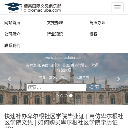
网站首页
文凭办理
驾照办理
公司简介
行业知识
博客
联系我们
精英国际文凭俱乐部
-
www.diplomacluba.com
-
办理澳洲, 英国, 加拿大, 美国, 香港驾驶证，驾照，
驾驶执照
专业、高效、诚信、100%满意度
快速补办卑尔根社区学院毕业证 | 高仿卑尔根社
区学院文凭 | 如何购买卑尔根社区学院学历证