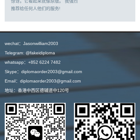
惊讶。它看起来就像原版。 我强烈
推荐给任何人他们的服务!
wechat：Jasonwilliam2003
Telegram: @fakeidiploma
whatsapp：+852 6224 7482
Skype：diplomaorder2003@gmail.com
Email：diplomaorder2003@gmail.com
地址：香港中西区德辅道中120号