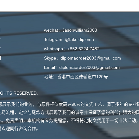
目
wechat：Jasonwilliam2003
介
Telegram: @fakeidiploma
答
whatsapp：+852 6224 7482
们
Skype：diplomaorder2003@gmail.com
Email：diplomaorder2003@gmail.com
地址：香港中西区德辅道中120号
GHTS RESERVED.
会向您展示我们的业务，与原件相似度高达98%的文凭工艺，源于多年的专
交易流程，定金与尾款方式展现了我们的诚意并保证了您的利益；强大的
一。免责声明，本机构有义务提醒您，不得将定制文凭用于一切非法活动
诚欢迎同行咨询合作。