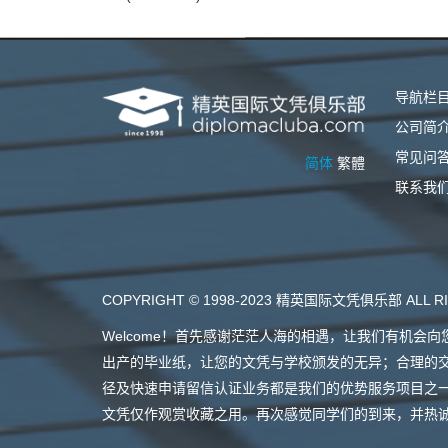
导航栏
公司简
常见问
简体
繁體
联系我
COPYRIGHT © 1998-2023 精英国际文凭俱乐部 ALL RI
Welcome！首先感谢茫茫人海的相遇，让我们有机
出产的毕业纸，让您的文凭与学校颁发的无异；合理的
径及快速申请留信认证业务都是我们的优势服务项目之
文凭仅作观赏收藏之用。再次感觉同学们的到来，并热