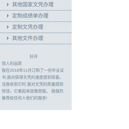
其他国家文凭办理
定制成绩单办理
定制文凭办理
其他文件办理
好评
惊人的品质
我在2018年11月订购了一份毕业证
书,我对获得文凭的速度感到惊喜。
当我收到它时,我对文凭的质量感到
惊讶。它看起来就像原版。 我强烈
推荐给任何人他们的服务!