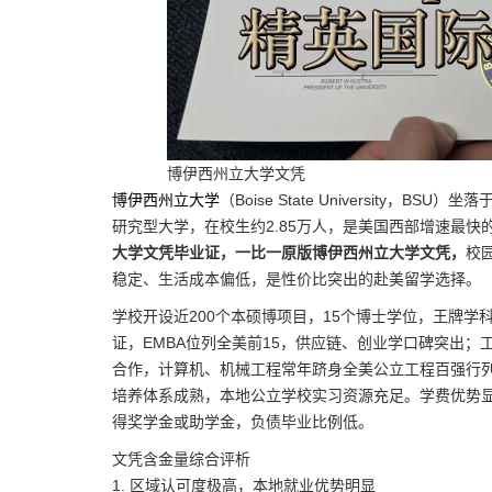
博伊西州立大学文凭
博伊西州立大学
（Boise State University
研究型大学，在校生约2.85万人，是美国西部增速最快
大学文凭毕业证，一比一原版博伊西州立大学文凭，
校
稳定、生活成本偏低，是性价比突出的赴美留学选择。
学校开设近200个本硕博项目，15个博士学位，王牌学
证，EMBA位列全美前15，供应链、创业学口碑突出
合作，计算机、机械工程常年跻身全美公立工程百强行
培养体系成熟，本地公立学校实习资源充足。学费优势
得奖学金或助学金，负债毕业比例低。
文凭含金量综合评析
1. 区域认可度极高，本地就业优势明显