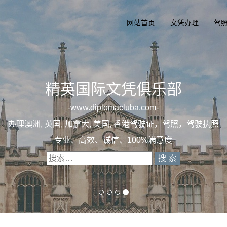
网站首页
文凭办理
驾
精英国
一
diplom
办理澳洲, 英国, 加拿大
专业定制澳洲