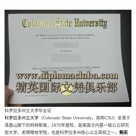
科罗拉多州立大学毕业证
科罗拉多州立大学
（Colorado State University，简称CSU）坐落于
落基山脚下的柯林斯堡，1870年建校，是美国卡内基一级公立研究
型大学、老牌赠地学院，也是科罗拉多州核心公立高校之一。
购买