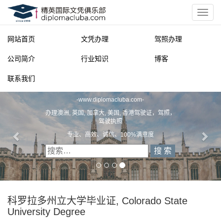
网站首页
文凭办理
驾照办理
公司简介
行业知识
博客
联系我们
精英国际文凭俱乐部
-
www.diplomacluba.com
-
办理澳洲, 英国, 加拿大, 美国, 香港驾驶证，驾照，
驾驶执照
专业、高效、诚信、100%满意度
科罗拉多州立大学毕业证, Colorado State
University Degree