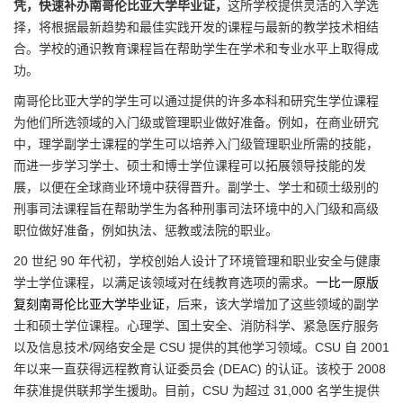
凭，快速补办南哥伦比亚大学毕业证，
这所学校提供灵活的入学选
择，将根据最新趋势和最佳实践开发的课程与最新的教学技术相结
合。学校的通识教育课程旨在帮助学生在学术和专业水平上取得成
功。
南哥伦比亚大学的学生可以通过提供的许多本科和研究生学位课程
为他们所选领域的入门级或管理职业做好准备。例如，在商业研究
中，理学副学士课程的学生可以培养入门级管理职业所需的技能，
而进一步学习学士、硕士和博士学位课程可以拓展领导技能的发
展，以便在全球商业环境中获得晋升。副学士、学士和硕士级别的
刑事司法课程旨在帮助学生为各种刑事司法环境中的入门级和高级
职位做好准备，例如执法、惩教或法院的职业。
20 世纪 90 年代初，学校创始人设计了环境管理和职业安全与健康
学士学位课程，以满足该领域对在线教育选项的需求。
一比一原版
复刻南哥伦比亚大学毕业证
，后来，该大学增加了这些领域的副学
士和硕士学位课程。心理学、国土安全、消防科学、紧急医疗服务
以及信息技术/网络安全是 CSU 提供的其他学习领域。CSU 自 2001
年以来一直获得远程教育认证委员会 (DEAC) 的认证。该校于 2008
年获准提供联邦学生援助。目前，CSU 为超过 31,000 名学生提供