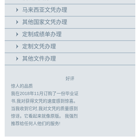
马来西亚文凭办理
其他国家文凭办理
定制成绩单办理
定制文凭办理
其他文件办理
好评
惊人的品质
我在2018年11月订购了一份毕业证
书,我对获得文凭的速度感到惊喜。
当我收到它时,我对文凭的质量感到
惊讶。它看起来就像原版。 我强烈
推荐给任何人他们的服务!