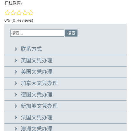
在线教育。
0/5
(0 Reviews)
联系方式
英国文凭办理
美国文凭办理
加拿大文凭办理
德国文凭办理
新加坡文凭办理
法国文凭办理
澳洲文凭办理