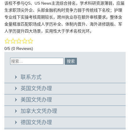
该校不参与QS、US News主流综合排名，学术科研资源薄弱，应届
生求职顶尖外企、头部金融机构时竞争力弱于传统线下名校；护理
专业线下实操考核周期较长，跨州执业存在额外审核要求。整体含
金量精准匹配职场成人学历补全、体制内晋升、海外进修跳板、军
人学历提升四大场景，实用性大于学术名校光环。
0/5
(0 Reviews)
联系方式
英国文凭办理
美国文凭办理
加拿大文凭办理
德国文凭办理