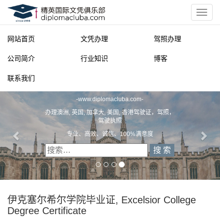
网站首页
文凭办理
驾照办理
公司简介
行业知识
博客
联系我们
精英国际文凭俱乐部
-
www.diplomacluba.com
-
办理澳洲, 英国, 加拿大, 美国, 香港驾驶证，驾照，
驾驶执照
专业、高效、诚信、100%满意度
伊克塞尔希尔学院毕业证, Excelsior College
Degree Certificate