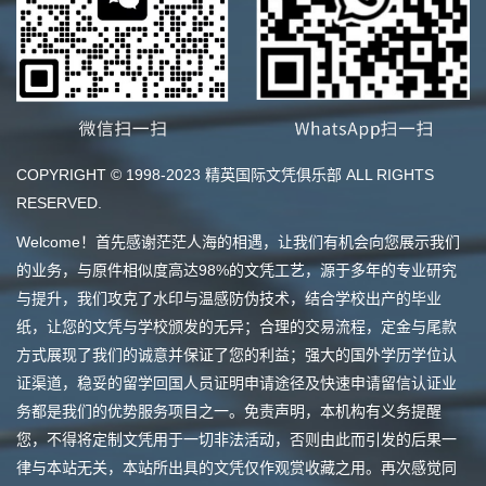
COPYRIGHT © 1998-2023 精英国际文凭俱乐部 ALL RIGHTS
RESERVED.
Welcome！首先感谢茫茫人海的相遇，让我们有机会向您展示我们
的业务，与原件相似度高达98%的文凭工艺，源于多年的专业研究
与提升，我们攻克了水印与温感防伪技术，结合学校出产的毕业
纸，让您的文凭与学校颁发的无异；合理的交易流程，定金与尾款
方式展现了我们的诚意并保证了您的利益；强大的国外学历学位认
证渠道，稳妥的留学回国人员证明申请途径及快速申请留信认证业
务都是我们的优势服务项目之一。免责声明，本机构有义务提醒
您，不得将定制文凭用于一切非法活动，否则由此而引发的后果一
律与本站无关，本站所出具的文凭仅作观赏收藏之用。再次感觉同