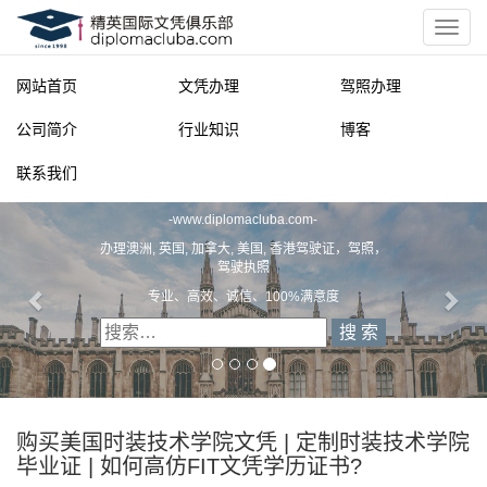
网站首页
文凭办理
驾照办理
公司简介
行业知识
博客
联系我们
精英国际文凭俱乐部
-
www.diplomacluba.com
-
办理澳洲, 英国, 加拿大, 美国, 香港驾驶证，驾照，
驾驶执照
专业、高效、诚信、100%满意度
购买美国时装技术学院文凭 | 定制时装技术学院
毕业证 | 如何高仿FIT文凭学历证书?