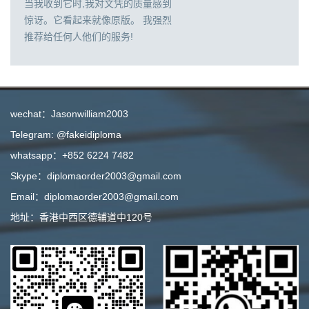
当我收到它时,我对文凭的质量感到
惊讶。它看起来就像原版。 我强烈
推荐给任何人他们的服务!
wechat：Jasonwilliam2003
Telegram: @fakeidiploma
whatsapp：+852 6224 7482
Skype：diplomaorder2003@gmail.com
Email：diplomaorder2003@gmail.com
地址：香港中西区德辅道中120号