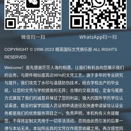
COPYRIGHT © 1998-2023 精英国际文凭俱乐部 ALL RIGHTS
RESERVED.
Welcome！首先感谢茫茫人海的相遇，让我们有机会向您展示我们
的业务，与原件相似度高达98%的文凭工艺，源于多年的专业研究
与提升，我们攻克了水印与温感防伪技术，结合学校出产的毕业
纸，让您的文凭与学校颁发的无异；合理的交易流程，定金与尾款
方式展现了我们的诚意并保证了您的利益；强大的国外学历学位认
证渠道，稳妥的留学回国人员证明申请途径及快速申请留信认证业
务都是我们的优势服务项目之一。免责声明，本机构有义务提醒
您，不得将定制文凭用于一切非法活动，否则由此而引发的后果一
律与本站无关，本站所出具的文凭仅作观赏收藏之用。再次感觉同