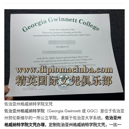
佐治亚州格威纳特学院文凭
佐治亚州格威纳特学院
（Georgia Gwinnett 或 GGC）是位于佐治亚
州劳伦斯维尔的一所公立学院，隶属于佐治亚大学系统。
佐治亚州
格威纳特学院文凭办理
，定制佐治亚州格威纳特学院文凭，一比一