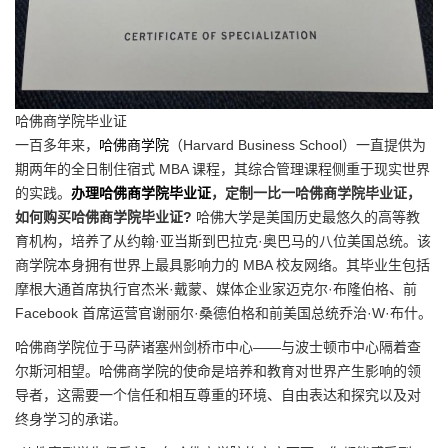
哈佛商学院毕业证
一百多年来，
哈佛商学院
（Harvard Business School）一直提供为
期两年的全日制住宿式 MBA 课程，其综合管理课程侧重于现实世界
的实践。
办理哈佛商学院毕业证
，定制一比一哈佛商学院毕业证，
如何购买哈佛商学院毕业证?
哈佛大学是美国历史最悠久的高等教
育机构，培养了从约翰·亚当斯到巴拉克·奥巴马的八位美国总统。该
商学院本身拥有世界上最具影响力的 MBA 校友网络。其毕业生包括
摩根大通首席执行官杰米·戴蒙、媒体企业家迈克尔·布隆伯格、前
Facebook 首席运营官谢丽尔·桑德伯格和前美国总统乔治·W·布什。
哈佛商学院位于马萨诸塞州剑桥市中心——与波士顿市中心隔着查
尔斯河相望。哈佛商学院的使命是培养和教育对世界产生影响的领
导者，这需要一个信任和相互尊重的环境、自由表达和探究以及对
终身学习的承诺。