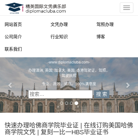
网站首页
文凭办理
驾照办理
公司简介
行业知识
博客
联系我们
精英国际文凭俱乐部
-
www.diplomacluba.com
-
办理澳洲, 英国, 加拿大, 美国, 香港驾驶证，驾照，
驾驶执照
专业、高效、诚信、100%满意度
快速办理哈佛商学院毕业证 | 在线订购美国哈佛
商学院文凭 | 复刻一比一HBS毕业证书