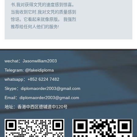
书,我对获得文凭的速度感到惊喜。
当我收到它时,我对文凭的质量感到
惊讶。它看起来就像原版。 我强烈
推荐给任何人他们的服务!
wechat：Jasonwilliam2003
Telegram: @fakeidiploma
whatsapp：+852 6224 7482
Skype：diplomaorder2003@gmail.com
Email：diplomaorder2003@gmail.com
地址：香港中西区德辅道中120号