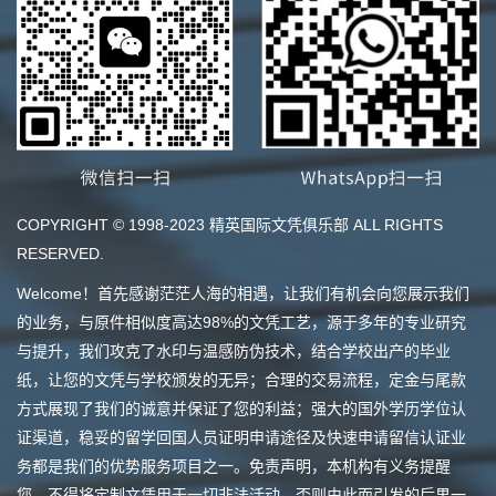
COPYRIGHT © 1998-2023 精英国际文凭俱乐部 ALL RIGHTS
RESERVED.
Welcome！首先感谢茫茫人海的相遇，让我们有机会向您展示我们
的业务，与原件相似度高达98%的文凭工艺，源于多年的专业研究
与提升，我们攻克了水印与温感防伪技术，结合学校出产的毕业
纸，让您的文凭与学校颁发的无异；合理的交易流程，定金与尾款
方式展现了我们的诚意并保证了您的利益；强大的国外学历学位认
证渠道，稳妥的留学回国人员证明申请途径及快速申请留信认证业
务都是我们的优势服务项目之一。免责声明，本机构有义务提醒
您，不得将定制文凭用于一切非法活动，否则由此而引发的后果一