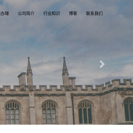
照办理
公司简介
行业知识
博客
联系我们
精英国际文凭俱乐部
一
diplomacluba.com
办理澳洲, 英国, 加拿大, 美国, 香港驾驶证，驾照，
专业定制澳洲、英国、加拿大、美国驾照