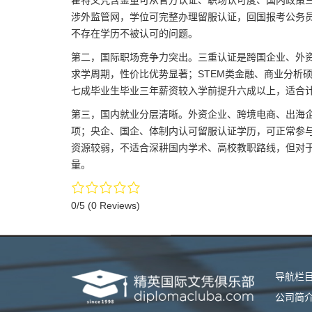
霍特文凭含金量可从官方认证、职场认可度、国内政策
涉外监管网，学位可完整办理留服认证，回国报考公务
不存在学历不被认可的问题。
第二，国际职场竞争力突出。三重认证是跨国企业、外
求学周期，性价比优势显著；STEM类金融、商业分析
七成毕业生毕业三年薪资较入学前提升六成以上，适合
第三，国内就业分层清晰。外资企业、跨境电商、出海
项；央企、国企、体制内认可留服认证学历，可正常参
资源较弱，不适合深耕国内学术、高校教职路线，但对
量。
0/5
(0 Reviews)
导航栏
公司简