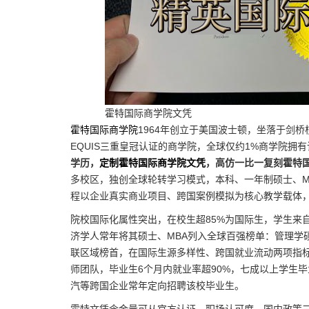
霍特国际商学院文凭
霍特国际商学院
1964年创立于美国波士顿，坐落于剑桥核
EQUIS三重皇冠认证的商学院，全球仅约1%商学院拥
学历，
定制霍特国际商学院文凭
，高仿一比一复刻霍特
多校区，独创全球轮转学习模式，本科、一年制硕士、M
程以企业真实商业项目、跨国案例模拟为核心教学载体
院校国际化属性突出，在校生超85%为国际生，学生来
济学人常年将其硕士、MBA列入全球百强榜单：管理学硕
联区域榜首，在国际生源多样性、跨国就业流动两项指
师团队，毕业生6个月内就业率超90%，七成以上学生
汽等跨国企业常年定向招聘该校毕业生。