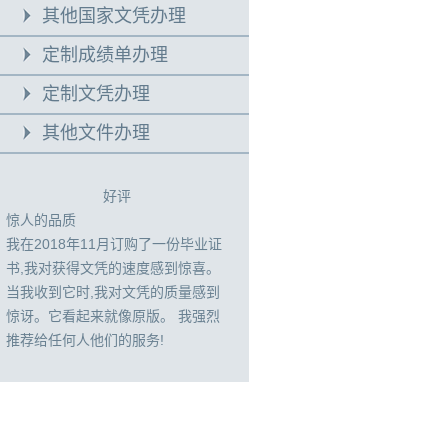
其他国家文凭办理
定制成绩单办理
定制文凭办理
其他文件办理
好评
惊人的品质
我在2018年11月订购了一份毕业证
书,我对获得文凭的速度感到惊喜。
当我收到它时,我对文凭的质量感到
惊讶。它看起来就像原版。 我强烈
推荐给任何人他们的服务!