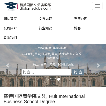
网站首页
文凭办理
驾照办理
公司简介
行业知识
博客
联系我们
精英国际文凭俱乐部
-
www.diplomacluba.com
-
办理澳洲, 英国, 加拿大, 美国, 香港驾驶证，驾照，
驾驶执照
专业、高效、诚信、100%满意度
霍特国际商学院文凭, Hult International
Business School Degree