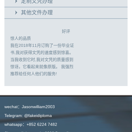
定制文凭办理
其他文件办理
好评
惊人的品质
我在2018年11月订购了一份毕业证
书,我对获得文凭的速度感到惊喜。
当我收到它时,我对文凭的质量感到
惊讶。它看起来就像原版。 我强烈
推荐给任何人他们的服务!
wechat：Jasonwilliam2003
Telegram: @fakeidiploma
whatsapp：+852 6224 7482