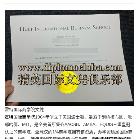
霍特国际商学院文凭
霍特国际商学院
1964年创立于美国波士顿，坐落于剑桥核心区，毗
邻哈佛、MIT，是全美首所集齐AACSB、AMBA、EQUIS三重皇冠
认证的商学院，全球仅约1%商学院拥有该资质，办学资质属国际商