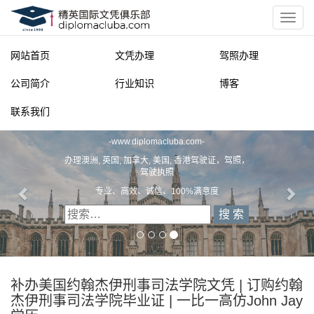
网站首页
文凭办理
驾照办理
公司简介
行业知识
博客
联系我们
精英国际文凭俱乐部
-
www.diplomacluba.com
-
办理澳洲, 英国, 加拿大, 美国, 香港驾驶证，驾照，
驾驶执照
专业、高效、诚信、100%满意度
补办美国约翰杰伊刑事司法学院文凭 | 订购约翰
杰伊刑事司法学院毕业证 | 一比一高仿John Jay