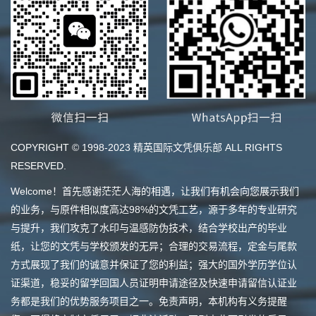
COPYRIGHT © 1998-2023 精英国际文凭俱乐部 ALL RIGHTS
RESERVED.
Welcome！首先感谢茫茫人海的相遇，让我们有机会向您展示我们
的业务，与原件相似度高达98%的文凭工艺，源于多年的专业研究
与提升，我们攻克了水印与温感防伪技术，结合学校出产的毕业
纸，让您的文凭与学校颁发的无异；合理的交易流程，定金与尾款
方式展现了我们的诚意并保证了您的利益；强大的国外学历学位认
证渠道，稳妥的留学回国人员证明申请途径及快速申请留信认证业
务都是我们的优势服务项目之一。免责声明，本机构有义务提醒