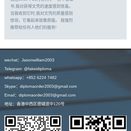
书,我对获得文凭的速度感到惊喜。
当我收到它时,我对文凭的质量感到
惊讶。它看起来就像原版。 我强烈
推荐给任何人他们的服务!
wechat：Jasonwilliam2003
Telegram: @fakeidiploma
whatsapp：+852 6224 7482
Skype：diplomaorder2003@gmail.com
Email：diplomaorder2003@gmail.com
地址：香港中西区德辅道中120号