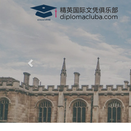
文凭俱乐部
macluba.com
-
美国, 香港驾驶证，驾照，驾驶执照
信、100%满意度