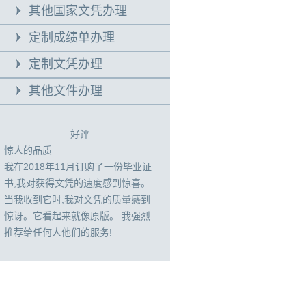
其他国家文凭办理
定制成绩单办理
定制文凭办理
其他文件办理
好评
惊人的品质
我在2018年11月订购了一份毕业证
书,我对获得文凭的速度感到惊喜。
当我收到它时,我对文凭的质量感到
惊讶。它看起来就像原版。 我强烈
推荐给任何人他们的服务!