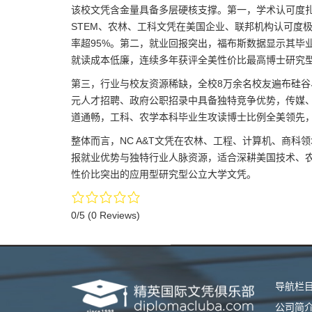
该校文凭含金量具备多层硬核支撑。第一，学术认可度
STEM、农林、工科文凭在美国企业、联邦机构认可度极
率超95%。第二，就业回报突出，福布斯数据显示其毕业
就读成本低廉，连续多年获评全美性价比最高博士研究型
第三，行业与校友资源稀缺，全校8万余名校友遍布硅谷
元人才招聘、政府公职招录中具备独特竞争优势，传媒
道通畅，工科、农学本科毕业生攻读博士比例全美领先
整体而言，NC A&T文凭在农林、工程、计算机、商
报就业优势与独特行业人脉资源，适合深耕美国技术、
性价比突出的应用型研究型公立大学文凭。
0/5
(0 Reviews)
导航栏
公司简