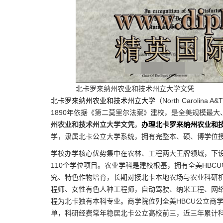
北卡罗来纳州农业和技术州立大学文凭
北卡罗来纳州农业和技术州立大学
（North Carolina
1890年依据《第二莫里尔法案》建校，是全美规模最大
州农业和技术州立大学文凭
，
办理北卡罗来纳州农业和
学，隶属北卡公立大学系统，拥有完整本、硕、博学位
学校办学核心优势集中在农林、工程两大王牌领域，下
110个学位项目。农业学科是建校根基，拥有全美HB
究、特色作物培育，长期对接北卡本地农场与农业科研
程师、女性有色人种工程师，自动驾驶、纳米工程、网络
程为北卡独有本科专业。商学院位列全美HBCU公立商学院
单，科研经费常年稳居北卡公立高校前三，近三年累计科