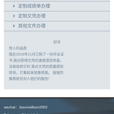
定制成绩单办理
定制文凭办理
其他文件办理
好评
惊人的品质
我在2018年11月订购了一份毕业证
书,我对获得文凭的速度感到惊喜。
当我收到它时,我对文凭的质量感到
惊讶。它看起来就像原版。 我强烈
推荐给任何人他们的服务!
wechat：Jasonwilliam2003