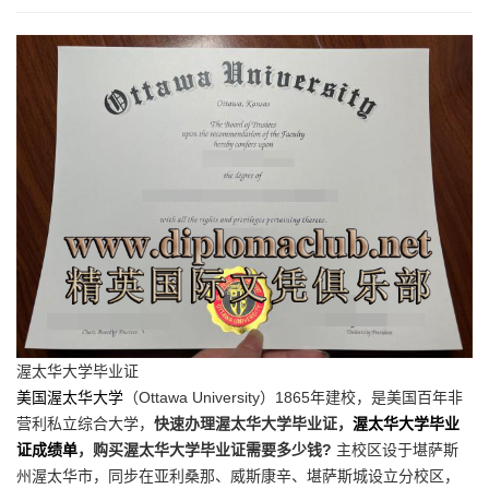
渥太华大学毕业证
美国渥太华大学
（Ottawa University）1865年建校，是美国百年非
营利私立综合大学，
快速办理渥太华大学毕业证，
渥太华大学毕业
证成绩单
，购买渥太华大学毕业证需要多少钱?
主校区设于堪萨斯
州渥太华市，同步在亚利桑那、威斯康辛、堪萨斯城设立分校区，