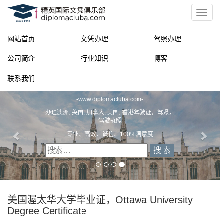
网站首页
文凭办理
驾照办理
公司简介
行业知识
博客
联系我们
精英国际文凭俱乐部
-
www.diplomacluba.com
-
办理澳洲, 英国, 加拿大, 美国, 香港驾驶证，驾照，
驾驶执照
专业、高效、诚信、100%满意度
美国渥太华大学毕业证，Ottawa University
Degree Certificate