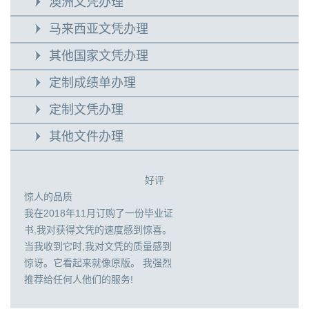
澳洲文凭办理
马来西亚文凭办理
其他国家文凭办理
定制成绩单办理
定制文凭办理
其他文件办理
好评
惊人的品质
我在2018年11月订购了一份毕业证
书,我对获得文凭的速度感到惊喜。
当我收到它时,我对文凭的质量感到
惊讶。它看起来就像原版。 我强烈
推荐给任何人他们的服务!