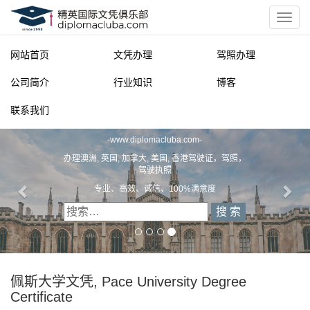
网站首页
文凭办理
驾照办理
公司简介
行业知识
博客
联系我们
精英国际文凭俱乐部
-
www.diplomacluba.com
-
办理澳洲, 英国, 加拿大, 美国, 香港驾驶证，驾照，
驾驶执照
专业、高效、诚信、100%满意度
佩斯大学文凭, Pace University Degree
Certificate