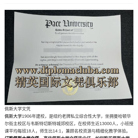
佩斯大学文凭
佩斯大学
1906年建校，是纽约老牌私立综合性大学，坐拥曼哈顿华
尔街主校区与韦斯特切斯特城郊校区，在校师生近13000人，小班授
课平均每班18人，师生比14:1，兼顾名校资源与精细化教学体验。