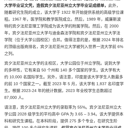
大学毕业证文凭，造假宾夕法尼亚州立大学毕业证成绩单，
此外，
随着研究生院的成立，该大学于 1922 年开始提供系统的高级学位课
程。1967 年，医学院和教学医院成立。然后，1989 年，威廉斯波
特的宾夕法尼亚理工学院成为该大学的附属学院。然后，在 2000
年，宾夕法尼亚州立大学与迪金森法学院和宾夕法尼亚州立大学法
学院（位于大学公园校区）合并。值得注意的是，根据 2024 年排名
的顶级出版商排名，宾夕法尼亚州立大学被列入世界一流大学前 6%
之列。
宾夕法尼亚州立大学的主校区，大学公园位于州立学院。说到大学
的多样性，它有来自 50 个州和 140 多个国家的学生。该大学有大
约 10,000 名国际学生。另外，请注意，印度是该大学学生人数最多
的前 10 个国家之一。截至 2023 年 5 月，该大学有 1,837 名印度学
生。根据 2023-24 年的统计数据，2023 年全校学生总数超过
87,000 人。
请注意，宾夕法尼亚州立大学的录取率为 55%。宾夕法尼亚州立大
学公园 2028 级学生的平均高中 GPA 为 3.65 – 3.94。该大学提供本
科和研究生课程。在本科阶段，提供 275 多个专业，在研究生阶
段，提供 100 多个研究生课程。
假冒宾夕法尼亚州立大学毕业证成