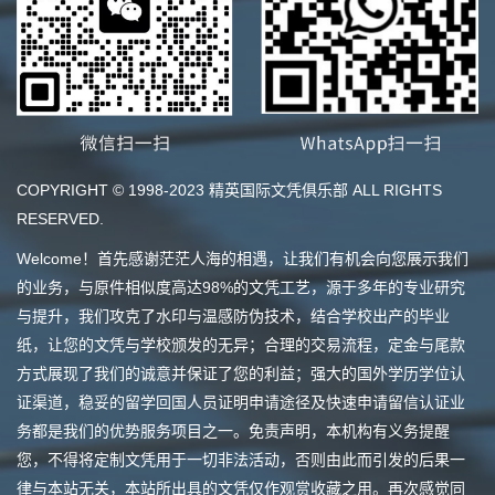
COPYRIGHT © 1998-2023 精英国际文凭俱乐部 ALL RIGHTS
RESERVED.
Welcome！首先感谢茫茫人海的相遇，让我们有机会向您展示我们
的业务，与原件相似度高达98%的文凭工艺，源于多年的专业研究
与提升，我们攻克了水印与温感防伪技术，结合学校出产的毕业
纸，让您的文凭与学校颁发的无异；合理的交易流程，定金与尾款
方式展现了我们的诚意并保证了您的利益；强大的国外学历学位认
证渠道，稳妥的留学回国人员证明申请途径及快速申请留信认证业
务都是我们的优势服务项目之一。免责声明，本机构有义务提醒
您，不得将定制文凭用于一切非法活动，否则由此而引发的后果一
律与本站无关，本站所出具的文凭仅作观赏收藏之用。再次感觉同