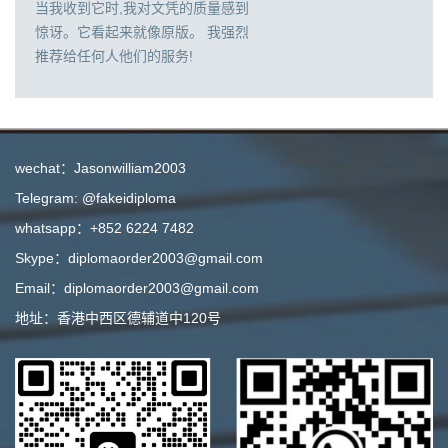
当我收到它时,我对文凭的质量感到
惊讶。它看起来就像原版。 我强烈
推荐给任何人他们的服务!
wechat：Jasonwilliam2003
Telegram: @fakeidiploma
whatsapp：+852 6224 7482
Skype：diplomaorder2003@gmail.com
Email：diplomaorder2003@gmail.com
地址：香港中西区德辅道中120号