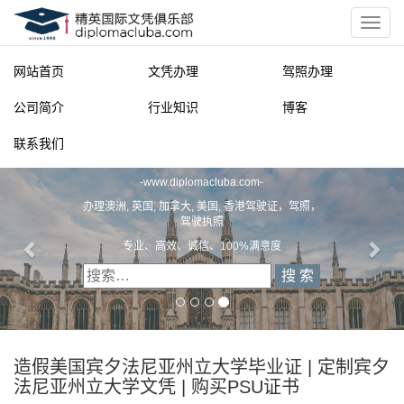
网站首页
文凭办理
驾照办理
公司简介
行业知识
博客
联系我们
精英国际文凭俱乐部
-
www.diplomacluba.com
-
办理澳洲, 英国, 加拿大, 美国, 香港驾驶证，驾照，
驾驶执照
专业、高效、诚信、100%满意度
造假美国宾夕法尼亚州立大学毕业证 | 定制宾夕
法尼亚州立大学文凭 | 购买PSU证书