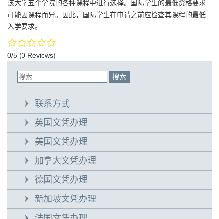
该大学五个学院的各种课程中进行选择。国际学生的最低资格要求
可能因课程而异。因此，国际学生在申请之前应检查其课程的最低
入学要求。
0/5
(0 Reviews)
联系方式
英国文凭办理
美国文凭办理
加拿大文凭办理
德国文凭办理
新加坡文凭办理
法国文凭办理