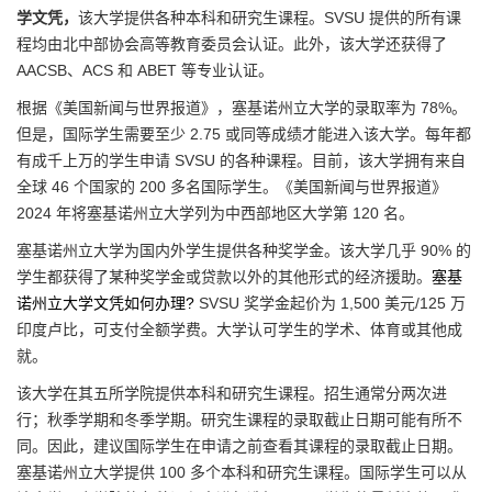
学文凭，
该大学提供各种本科和研究生课程。SVSU 提供的所有课
程均由北中部协会高等教育委员会认证。此外，该大学还获得了
AACSB、ACS 和 ABET 等专业认证。
根据《美国新闻与世界报道》，塞基诺州立大学的录取率为 78%。
但是，国际学生需要至少 2.75 或同等成绩才能进入该大学。每年都
有成千上万的学生申请 SVSU 的各种课程。目前，该大学拥有来自
全球 46 个国家的 200 多名国际学生。《美国新闻与世界报道》
2024 年将塞基诺州立大学列为中西部地区大学第 120 名。
塞基诺州立大学为国内外学生提供各种奖学金。该大学几乎 90% 的
学生都获得了某种奖学金或贷款以外的其他形式的经济援助。
塞基
诺州立大学文凭如何办理?
SVSU 奖学金起价为 1,500 美元/125 万
印度卢比，可支付全额学费。大学认可学生的学术、体育或其他成
就。
该大学在其五所学院提供本科和研究生课程。招生通常分两次进
行；秋季学期和冬季学期。研究生课程的录取截止日期可能有所不
同。因此，建议国际学生在申请之前查看其课程的录取截止日期。
塞基诺州立大学提供 100 多个本科和研究生课程。国际学生可以从