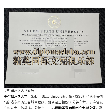
塞勒姆州立大学文凭
塞勒姆州立大学
（Salem State University，简称SSU）坐落于美国
马萨诸塞州历史名城塞勒姆，距离波士顿仅30分钟车程，是麻省公
立州立大学体系核心院校之一，
办理购买塞勒姆州立大学文凭
，高