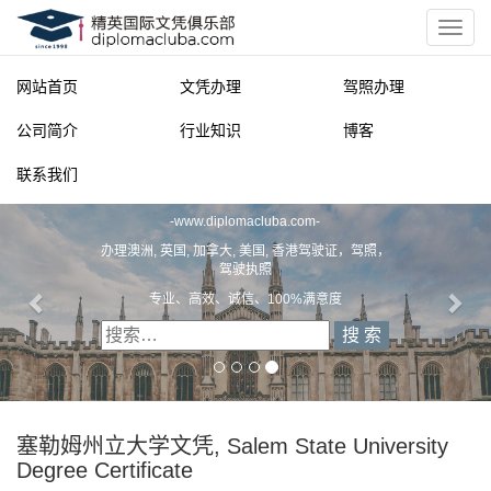
网站首页
文凭办理
驾照办理
公司简介
行业知识
博客
联系我们
精英国际文凭俱乐部
-
www.diplomacluba.com
-
办理澳洲, 英国, 加拿大, 美国, 香港驾驶证，驾照，
驾驶执照
专业、高效、诚信、100%满意度
塞勒姆州立大学文凭, Salem State University
Degree Certificate